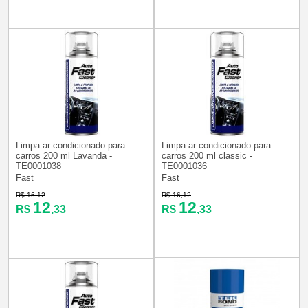
Limpa ar condicionado para
Limpa ar condicionado para
carros 200 ml Lavanda -
carros 200 ml classic -
TE0001038
TE0001036
Fast
Fast
R$ 16,12
R$ 16,12
12
12
R$
,33
R$
,33