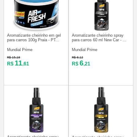
Aromatizante cheirinho em gel
Aromatizante cheirinho spray
para carros 100g Praia - PT...
para carros 60 ml New Car - ...
Mundial Prime
Mundial Prime
R$ 15,18
R$ 8,12
11
6
R$
,61
R$
,21