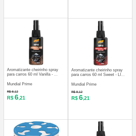
Aromatizante cheirinho spray
Aromatizante cheirinho spray
para carros 60 ml Vanilla - ...
para carros 60 ml Sweet - LI...
Mundial Prime
Mundial Prime
R$ 8,12
R$ 8,12
6
6
R$
,21
R$
,21