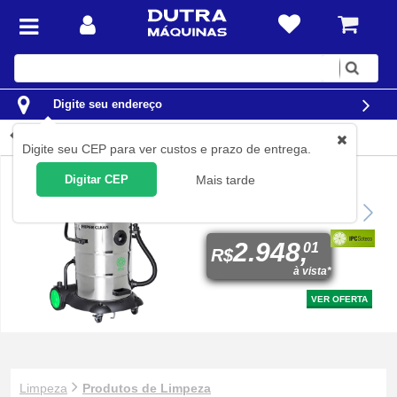
Digite
sua
busca
Digite seu endereço
Produtos de Limpeza
Digite seu CEP para ver custos e prazo de entrega.
Digitar CEP
Mais tarde
Aspirador de pó e líquido
2.400 watts 75 litros - Hiper
Clean
2.948,
01
R$
à vista*
VER OFERTA
Limpeza
Produtos de Limpeza