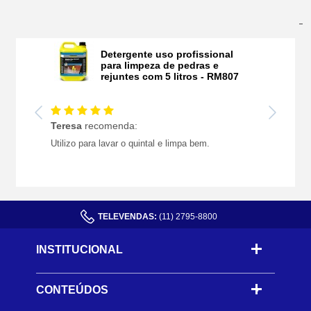
Últimas Avaliações
Detergente uso profissional
para limpeza de pedras e
rejuntes com 5 litros - RM807
Teresa
recomenda:
Utilizo para lavar o quintal e limpa bem.
TELEVENDAS:
(11) 2795-8800
INSTITUCIONAL
CONTEÚDOS
-