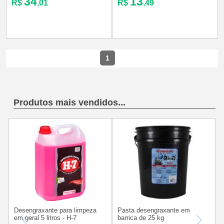
34
13
R$
,01
R$
,49
1
Produtos mais vendidos...
Desengraxante para limpeza
Pasta desengraxante em
em geral 5 litros - H-7
barrica de 25 kg