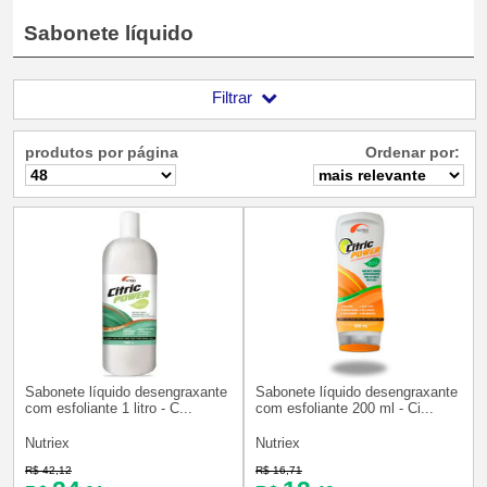
Sabonete líquido
Filtrar
produtos por página
Ordenar por:
Sabonete líquido desengraxante
Sabonete líquido desengraxante
com esfoliante 1 litro - C...
com esfoliante 200 ml - Ci...
Nutriex
Nutriex
R$ 42,12
R$ 16,71