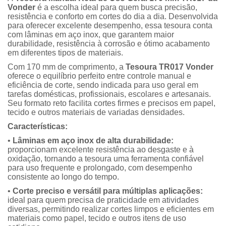
Vonder
é a escolha ideal para quem busca precisão,
resistência e conforto em cortes do dia a dia. Desenvolvida
para oferecer excelente desempenho, essa tesoura conta
com lâminas em aço inox, que garantem maior
durabilidade, resistência à corrosão e ótimo acabamento
em diferentes tipos de materiais.
Com 170 mm de comprimento, a
Tesoura TR017 Vonder
oferece o equilíbrio perfeito entre controle manual e
eficiência de corte, sendo indicada para uso geral em
tarefas domésticas, profissionais, escolares e artesanais.
Seu formato reto facilita cortes firmes e precisos em papel,
tecido e outros materiais de variadas densidades.
Características:
•
Lâminas em aço inox de alta durabilidade:
proporcionam excelente resistência ao desgaste e à
oxidação, tornando a tesoura uma ferramenta confiável
para uso frequente e prolongado, com desempenho
consistente ao longo do tempo.
•
Corte preciso e versátil para múltiplas aplicações:
ideal para quem precisa de praticidade em atividades
diversas, permitindo realizar cortes limpos e eficientes em
materiais como papel, tecido e outros itens de uso