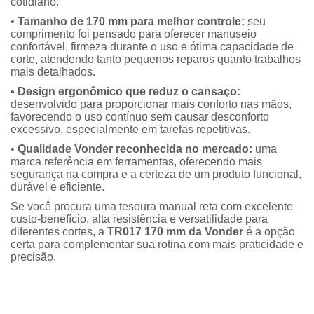
cotidiano.
•
Tamanho de 170 mm para melhor controle:
seu
comprimento foi pensado para oferecer manuseio
confortável, firmeza durante o uso e ótima capacidade de
corte, atendendo tanto pequenos reparos quanto trabalhos
mais detalhados.
•
Design ergonômico que reduz o cansaço:
desenvolvido para proporcionar mais conforto nas mãos,
favorecendo o uso contínuo sem causar desconforto
excessivo, especialmente em tarefas repetitivas.
•
Qualidade Vonder reconhecida no mercado:
uma
marca referência em ferramentas, oferecendo mais
segurança na compra e a certeza de um produto funcional,
durável e eficiente.
Se você procura uma tesoura manual reta com excelente
custo-benefício, alta resistência e versatilidade para
diferentes cortes, a
TR017 170 mm da Vonder
é a opção
certa para complementar sua rotina com mais praticidade e
precisão.