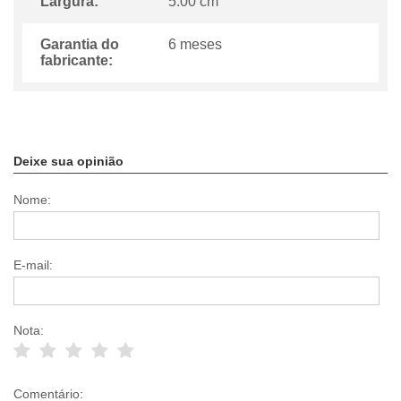
Largura:
5.00 cm
Garantia do
6 meses
fabricante:
Deixe sua opinião
Nome:
E-mail:
Nota:
Comentário: