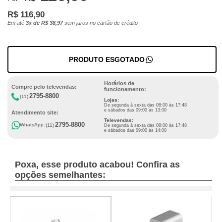
R$ 116,90
Em até
3x de R$ 38,97
sem juros no cartão de crédito
PRODUTO ESGOTADO
Horários de
Compre pelo televendas:
funcionamento:
2795-8800
(11)
Lojas:
De segunda à sexta das 08:00 às 17:48
e sábados das 09:00 às 13:00
Atendimento site:
Televendas:
2795-8800
WhatsApp:
(11)
De segunda à sexta das 08:00 às 17:48
e sábados das 09:00 às 14:00
Poxa, esse produto acabou! Confira as
opções semelhantes: