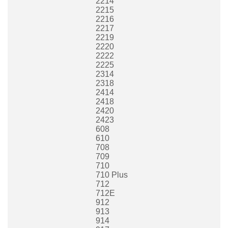
2214
2215
2216
2217
2219
2220
2222
2225
2314
2318
2414
2418
2420
2423
608
610
708
709
710
710 Plus
712
712E
912
913
914