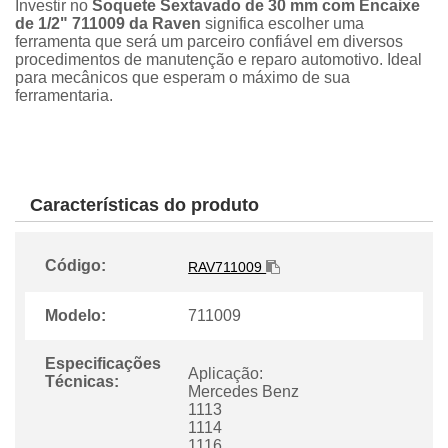
Investir no
Soquete Sextavado de 30 mm com Encaixe
de 1/2" 711009 da Raven
significa escolher uma
ferramenta que será um parceiro confiável em diversos
procedimentos de manutenção e reparo automotivo. Ideal
para mecânicos que esperam o máximo de sua
ferramentaria.
Características do produto
Código:
RAV711009
Modelo:
711009
Especificações
Aplicação:
Técnicas:
Mercedes Benz
1113
1114
1116