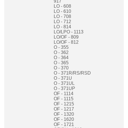
917
LO - 608
LO - 610
LO - 708
LO - 712
LO - 814
LO/LPO - 1113
LO/OF - 809
LO/OF - 812
O - 355
O - 362
O - 364
O - 365
O - 370
O - 371R/RS/RSD
O - 371U
O - 371UL
O - 371UP
OF - 1114
OF - 1115
OF - 1215
OF - 1217
OF - 1320
OF - 1620
OF - 1721