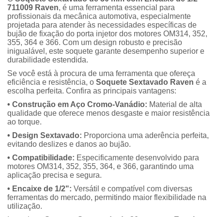
711009 Raven
, é uma ferramenta essencial para
profissionais da mecânica automotiva, especialmente
projetada para atender às necessidades específicas de
bujão de fixação do porta injetor dos motores OM314, 352,
355, 364 e 366. Com um design robusto e precisão
inigualável, este soquete garante desempenho superior e
durabilidade estendida.
Se você está à procura de uma ferramenta que ofereça
eficiência e resistência, o
Soquete Sextavado Raven
é a
escolha perfeita. Confira as principais vantagens:
• Construção em Aço Cromo-Vanádio:
Material de alta
qualidade que oferece menos desgaste e maior resistência
ao torque.
• Design Sextavado:
Proporciona uma aderência perfeita,
evitando deslizes e danos ao bujão.
• Compatibilidade:
Especificamente desenvolvido para
motores OM314, 352, 355, 364, e 366, garantindo uma
aplicação precisa e segura.
• Encaixe de 1/2":
Versátil e compatível com diversas
ferramentas do mercado, permitindo maior flexibilidade na
utilização.