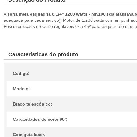
A
serra meia esquadria 8.1/4" 1200 watts - MK100.I da Maksiwa
f
adequada para cada serviço). Motor de 1.200 watts com empunhadura
Possui posições de Corte reguláveis 0º a 45º para esquerda e direita
Características do produto
Código:
Modelo:
Braço telescópico:
Capacidades de corte 90º:
Com guia laser: