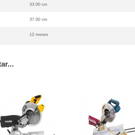
33.00 cm
37.00 cm
12 meses
r...