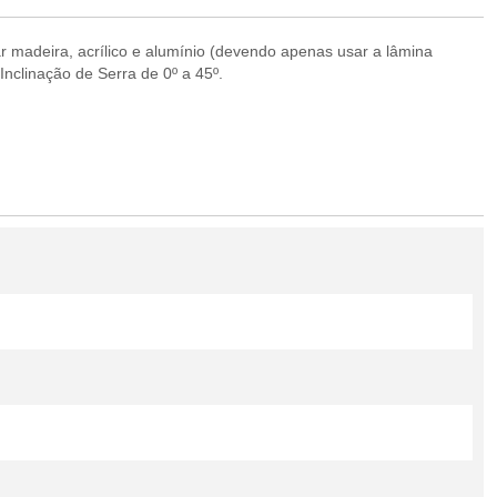
r madeira, acrílico e alumínio (devendo apenas usar a lâmina
nclinação de Serra de 0º a 45º.