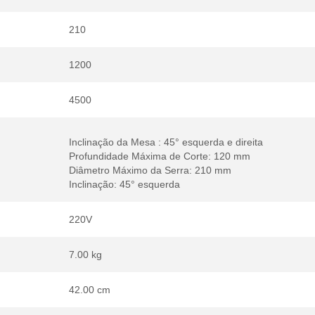
210
1200
4500
Inclinação da Mesa : 45° esquerda e direita
Profundidade Máxima de Corte: 120 mm
Diâmetro Máximo da Serra: 210 mm
Inclinação: 45° esquerda
220V
7.00 kg
42.00 cm