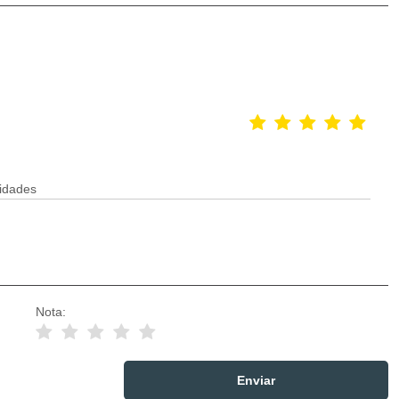
idades
Nota: