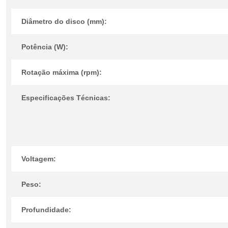
Diâmetro do disco (mm):
Potência (W):
Rotação máxima (rpm):
Especificações Técnicas:
Voltagem:
Peso:
Profundidade: