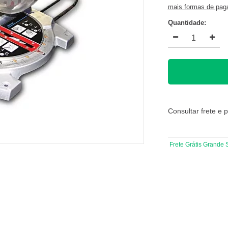
mais formas de pa
Quantidade:
Consultar frete e 
Frete Grátis Grande