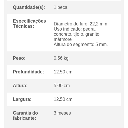
Quantidade(s):
1 peça
Especificações
Diâmetro do furo: 22,2 mm
Técnicas:
Uso indicado: pedra,
concreto, tijolo, granito,
mármore
Altura do segmento: 5 mm.
Peso:
0.56 kg
Profundidade:
12.50 cm
Altura:
5.00 cm
Largura:
12.50 cm
Garantia do
3 meses
fabricante: