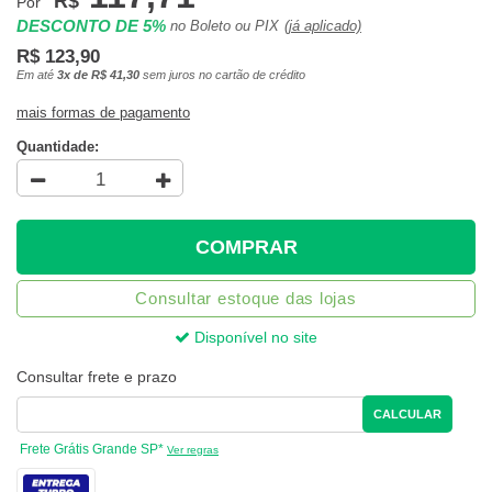
R$
Por
DESCONTO DE 5%
no Boleto ou PIX
(já aplicado)
R$ 123,90
Em até
3x de R$ 41,30
sem juros no cartão de crédito
mais formas de pagamento
Quantidade:
COMPRAR
Consultar estoque das lojas
Disponível no site
Consultar frete e prazo
CALCULAR
Frete Grátis Grande SP*
Ver regras