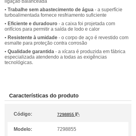
ligação balanceada
•
Trabalhe sem abastecimento de água
- a superfície
turboalimentada fornece resfriamento suficiente
•
Eficiente e duradouro
- a caixa foi projetada com
orifícios para permitir a saída de lodo e calor
•
Resistente à umidade
- o corpo de aço é revestido com
esmalte para proteção contra corrosão
•
Qualidade garantida
- a xícara é produzida em fábrica
especializada atendendo a todas as exigências
tecnológicas.
Características do produto
Código:
7298855
Modelo:
7298855