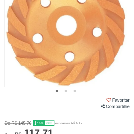
Favoritar
Compartilhe
De R$ 145,76
15%
economize R$ 6,19
OFF
117,71