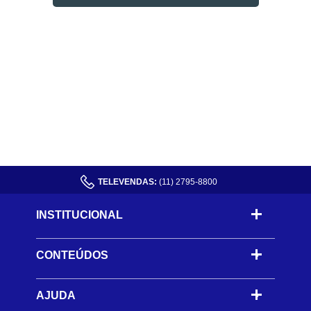
TELEVENDAS:
(11) 2795-8800
INSTITUCIONAL
CONTEÚDOS
-
AJUDA
-