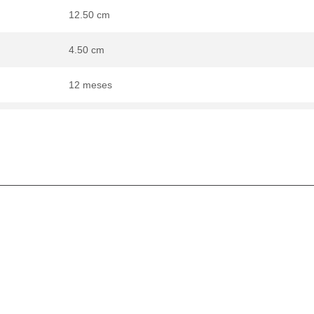
12.50 cm
4.50 cm
12 meses