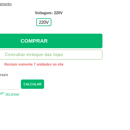
gamento
Voltagem: 220V
220V
COMPRAR
Consultar estoque das lojas
Restam somente 7 unidades no site
prazo
CALCULAR
 SP*
Ver regras