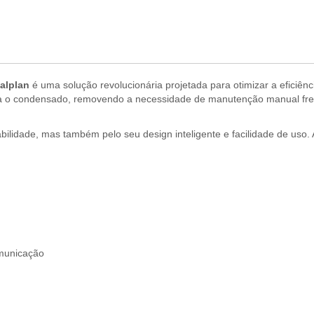
alplan
é uma solução revolucionária projetada para otimizar a eficiênci
na o condensado, removendo a necessidade de manutenção manual freq
bilidade, mas também pelo seu design inteligente e facilidade de uso.
omunicação