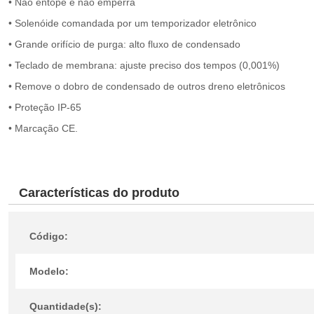
• Não entope e não emperra
• Solenóide comandada por um temporizador eletrônico
• Grande orifício de purga: alto fluxo de condensado
• Teclado de membrana: ajuste preciso dos tempos (0,001%)
• Remove o dobro de condensado de outros dreno eletrônicos
• Proteção IP-65
• Marcação CE.
Características do produto
Código:
Modelo:
Quantidade(s):