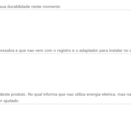
 sua durabilidade neste momento
essalva e que nao vem com o registro e o adaptador para instalar no
te produto. No qual informa que nao utiliza energia eletrica, mas na v
r ajudado