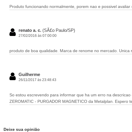
Produto funcionando normalmente, porem nao e possivel avaliar
renato a. c.
(SÃ£o Paulo/SP)
27/02/2016 às 07:00:00
produto de boa qualidade. Marca de renome no mercado. Unica r
Guilherme
26/11/2017 às 23:48:43
So estou escrevendo para informar que ha um erro na descricao des
ZEROMATIC - PURGADOR MAGNETICO da Metalplan. Espero te
Deixe sua opinião