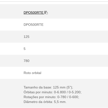
DPO500RTE
DPO500RTE
125
5
780
Roto orbital
Tamanho da base: 125 mm (5");
Órbitas por minuto: 0-6.800 / 0-5.200;
Rotações por minuto: 0-780 / 0-600;
Diâmetro da órbita: 5,5 mm.