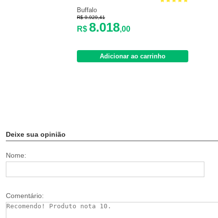
Buffalo
R$ 9.929,41
8.018
R$
,00
Adicionar ao carrinho
Deixe sua opinião
Nome:
Comentário: