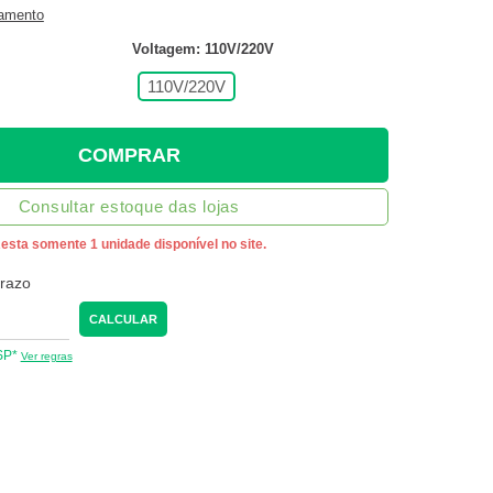
gamento
Voltagem: 110V/220V
110V/220V
COMPRAR
Consultar estoque das lojas
esta somente 1 unidade disponível no site.
prazo
CALCULAR
 SP*
Ver regras