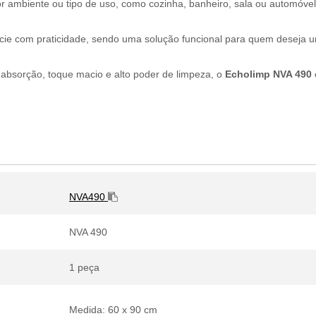
r ambiente ou tipo de uso, como cozinha, banheiro, sala ou automóve
ície com praticidade, sendo uma solução funcional para quem deseja 
 absorção, toque macio e alto poder de limpeza, o
Echolimp NVA 490
NVA490
NVA 490
1 peça
Medida: 60 x 90 cm