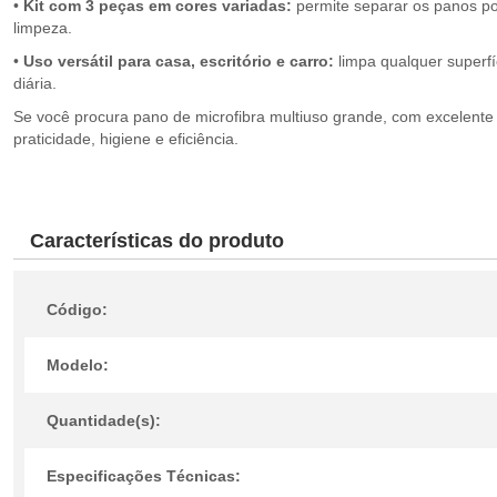
•
Kit com
3 peças em
cores variadas:
permite separar os panos po
limpeza.
•
Uso versátil para casa, escritório
e
carro:
limpa qualquer superf
diária.
Se você procura pano de microfibra multiuso grande, com excelente
praticidade, higiene e eficiência.
Características do produto
Código:
Modelo:
Quantidade(s):
Especificações Técnicas: