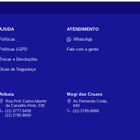
AJUDA
ATENDIMENTO
Políticas
WhatsApp
Políticas LGPD
Fale com a gente
Trocas e Devoluções
Dicas de Segurança
Atibaia
Mogi das Cruzes
Rua Prof. Carlos Alberto
Av. Fernando Costa,
de Carvalho Pinto, 538
840
(11) 3777-8456
(11) 2795-8860
(11) 2795-8840