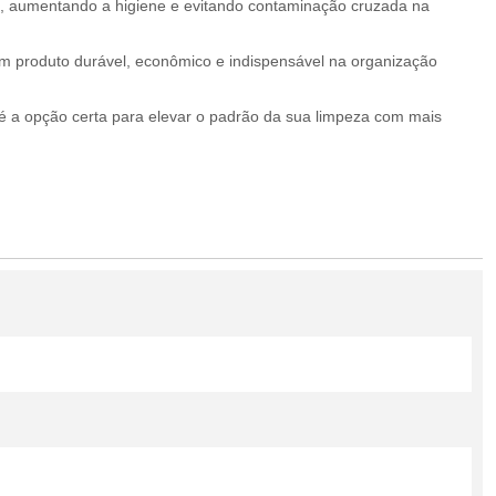
l, aumentando a higiene e evitando contaminação cruzada na
um produto durável, econômico e indispensável na organização
é a opção certa para elevar o padrão da sua limpeza com mais