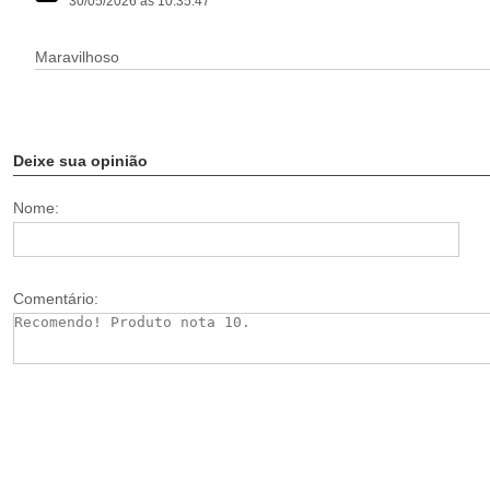
30/05/2026 às 10:35:47
Maravilhoso
Deixe sua opinião
Nome:
Comentário: