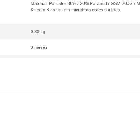
Material: Poliéster 80% / 20% Poliamida GSM 200G / 
Kit com 3 panos em microfibra cores sortidas.
0.36 kg
3 meses