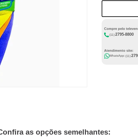
Compre pelo televen
2795-8800
(11)
Atendimento site:
279
WhatsApp:
(11)
Confira as opções semelhantes: