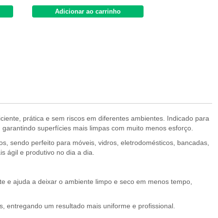
Adicionar ao carrinho
Adicionar 
ciente, prática e sem riscos em diferentes ambientes. Indicado para
s, garantindo superfícies mais limpas com muito menos esforço.
pos, sendo perfeito para móveis, vidros, eletrodomésticos, bancadas,
 ágil e produtivo no dia a dia.
ente e ajuda a deixar o ambiente limpo e seco em menos tempo,
s, entregando um resultado mais uniforme e profissional.