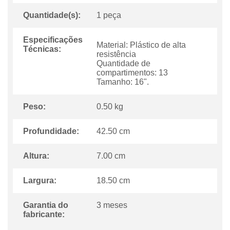
Quantidade(s):
1 peça
Especificações
Material: Plástico de alta
Técnicas:
resistência
Quantidade de
compartimentos: 13
Tamanho: 16".
Peso:
0.50 kg
Profundidade:
42.50 cm
Altura:
7.00 cm
Largura:
18.50 cm
Garantia do
3 meses
fabricante: