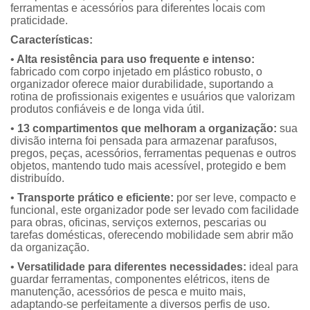
ferramentas e acessórios para diferentes locais com
praticidade.
Características:
•
Alta resistência para uso frequente e intenso:
fabricado com corpo injetado em plástico robusto, o
organizador oferece maior durabilidade, suportando a
rotina de profissionais exigentes e usuários que valorizam
produtos confiáveis e de longa vida útil.
•
13 compartimentos que melhoram a organização:
sua
divisão interna foi pensada para armazenar parafusos,
pregos, peças, acessórios, ferramentas pequenas e outros
objetos, mantendo tudo mais acessível, protegido e bem
distribuído.
•
Transporte prático e eficiente:
por ser leve, compacto e
funcional, este organizador pode ser levado com facilidade
para obras, oficinas, serviços externos, pescarias ou
tarefas domésticas, oferecendo mobilidade sem abrir mão
da organização.
•
Versatilidade para diferentes necessidades:
ideal para
guardar ferramentas, componentes elétricos, itens de
manutenção, acessórios de pesca e muito mais,
adaptando-se perfeitamente a diversos perfis de uso.