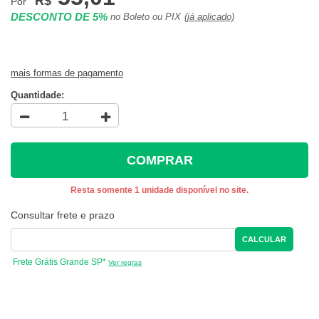
R$
Por
DESCONTO DE 5%
no Boleto ou PIX
(já aplicado)
mais formas de pagamento
Quantidade:
COMPRAR
Resta somente 1 unidade disponível no site.
Consultar frete e prazo
CALCULAR
Frete Grátis Grande SP*
Ver regras