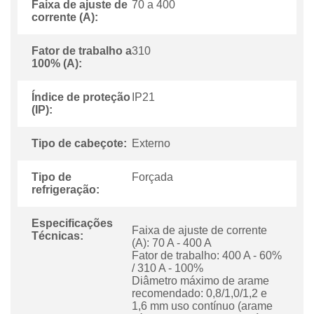
Faixa de ajuste de
70 a 400
corrente (A):
Fator de trabalho a
310
100% (A):
Índice de proteção
IP21
(IP):
Tipo de cabeçote:
Externo
Tipo de
Forçada
refrigeração:
Especificações
Faixa de ajuste de corrente
Técnicas:
(A): 70 A - 400 A
Fator de trabalho: 400 A - 60%
/ 310 A - 100%
Diâmetro máximo de arame
recomendado: 0,8/1,0/1,2 e
1,6 mm uso contínuo (arame