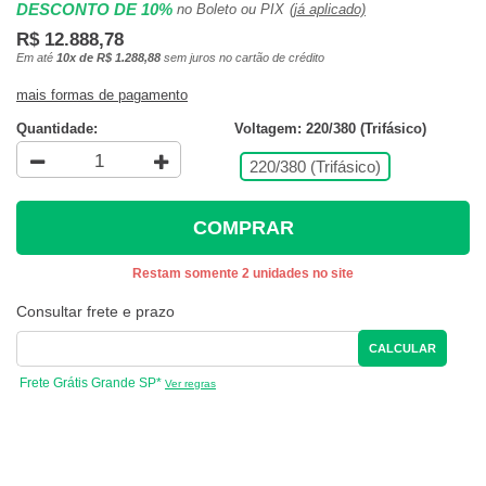
DESCONTO DE 10%
no Boleto ou PIX
(já aplicado)
R$ 12.888,78
Em até
10x de R$ 1.288,88
sem juros no cartão de crédito
mais formas de pagamento
Quantidade:
Voltagem: 220/380 (Trifásico)
220/380 (Trifásico)
COMPRAR
Restam somente 2 unidades no site
Consultar frete e prazo
CALCULAR
Frete Grátis Grande SP*
Ver regras