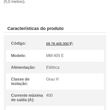
(5,0 metros).
Características do produto
Código:
68.78.405.000
Modelo:
MM 405 E
Alimentação:
Elétrica
Classe de
Grau H
isolação:
Corrente máxima
400
de saída (A):