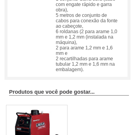
com engate rápido e garra
obra),
5 metros de conjunto de
cabos para conexão da fonte
ao cabeçote,
6 roldanas (2 para arame 1,0
mm e 1,2 mm (instalada na
máquina),
2 para arame 1,2 mm e 1,6
mm e
2 recartilhadas para arame
tubular 1,2 mm e 1,6 mm na
embalagem).
Produtos que você pode gostar...