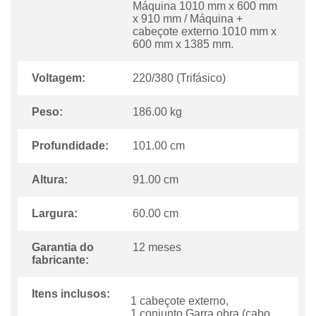
Máquina 1010 mm x 600 mm
x 910 mm / Máquina +
cabeçote externo 1010 mm x
600 mm x 1385 mm.
Voltagem:
220/380 (Trifásico)
Peso:
186.00 kg
Profundidade:
101.00 cm
Altura:
91.00 cm
Largura:
60.00 cm
Garantia do
12 meses
fabricante:
Itens inclusos:
1 cabeçote externo,
1 conjunto Garra obra (cabo