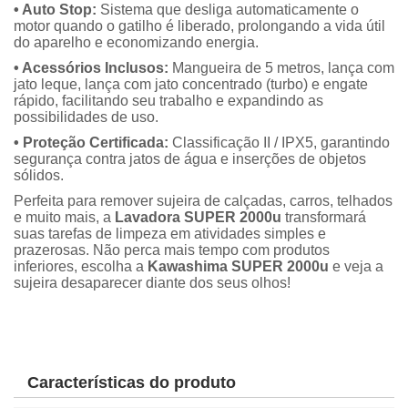
• Auto Stop:
Sistema que desliga automaticamente o
motor quando o gatilho é liberado, prolongando a vida útil
do aparelho e economizando energia.
• Acessórios Inclusos:
Mangueira de 5 metros, lança com
jato leque, lança com jato concentrado (turbo) e engate
rápido, facilitando seu trabalho e expandindo as
possibilidades de uso.
• Proteção Certificada:
Classificação II / IPX5, garantindo
segurança contra jatos de água e inserções de objetos
sólidos.
Perfeita para remover sujeira de calçadas, carros, telhados
e muito mais, a
Lavadora SUPER 2000u
transformará
suas tarefas de limpeza em atividades simples e
prazerosas. Não perca mais tempo com produtos
inferiores, escolha a
Kawashima SUPER 2000u
e veja a
sujeira desaparecer diante dos seus olhos!
Características do produto