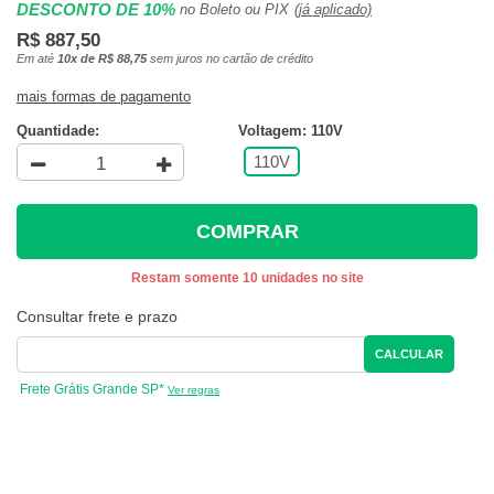
DESCONTO DE 10%
no Boleto ou PIX
(já aplicado)
R$ 887,50
Em até
10x de R$ 88,75
sem juros no cartão de crédito
mais formas de pagamento
Quantidade:
Voltagem: 110V
110V
COMPRAR
Restam somente 10 unidades no site
Consultar frete e prazo
CALCULAR
Frete Grátis Grande SP*
Ver regras