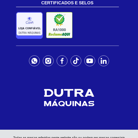
CERTIFICADOS E SELOS
Todas as marcas referidas neste website são ou podem ser marcas comerciais