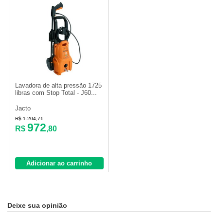
Lavadora de alta pressão 1725
libras com Stop Total - J60...
Jacto
R$ 1.204,71
972
R$
,80
Adicionar ao carrinho
Deixe sua opinião