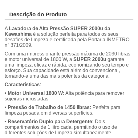
Descrição do Produto
A
Lavadora de Alta Pressão SUPER 2000u da
Kawashima
é a solução perfeita para todos os seus
desafios de limpeza e certificada pela Portaria INMETRO
n° 371/2009.
Com uma impressionante pressão máxima de 2030 libras
e motor universal de 1800 W, a
SUPER 2000u
garante
uma limpeza eficaz e rápida, economizando seu tempo e
esforço. Sua capacidade está além do convencional,
tornando-a uma das mais potentes da categoria.
Características:
• Motor Universal 1800 W:
Alta potência para remover
sujeiras incrustadas.
• Pressão de Trabalho de 1450 libras:
Perfeita para
limpeza pesada em diversas superfícies.
• Reservatório Duplo para Detergente:
Dois
compartimentos de 1 litro cada, permitindo o uso de
diferentes soluções de limpeza simultaneamente.