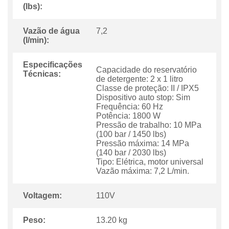
(lbs):
Vazão de água
7,2
(l/min):
Especificações
Capacidade do reservatório
Técnicas:
de detergente: 2 x 1 litro
Classe de proteção: II / IPX5
Dispositivo auto stop: Sim
Frequência: 60 Hz
Potência: 1800 W
Pressão de trabalho: 10 MPa
(100 bar / 1450 lbs)
Pressão máxima: 14 MPa
(140 bar / 2030 lbs)
Tipo: Elétrica, motor universal
Vazão máxima: 7,2 L/min.
Voltagem:
110V
Peso:
13.20 kg