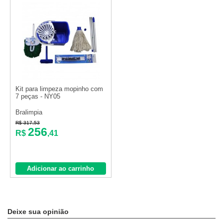
Kit para limpeza mopinho com
7 peças - NY05
Bralimpia
R$ 317,53
256
R$
,41
Adicionar ao carrinho
Deixe sua opinião