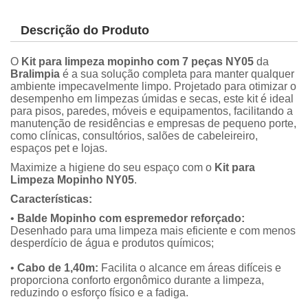
Descrição do Produto
O
Kit para limpeza mopinho com 7 peças NY05
da
Bralimpia
é a sua solução completa para manter qualquer
ambiente impecavelmente limpo. Projetado para otimizar o
desempenho em limpezas úmidas e secas, este kit é ideal
para pisos, paredes, móveis e equipamentos, facilitando a
manutenção de residências e empresas de pequeno porte,
como clínicas, consultórios, salões de cabeleireiro,
espaços pet e lojas.
Maximize a higiene do seu espaço com o
Kit para
Limpeza Mopinho NY05
.
Características:
•
Balde Mopinho com espremedor reforçado:
Desenhado para uma limpeza mais eficiente e com menos
desperdício de água e produtos químicos;
•
Cabo de 1,40m:
Facilita o alcance em áreas difíceis e
proporciona conforto ergonômico durante a limpeza,
reduzindo o esforço físico e a fadiga.