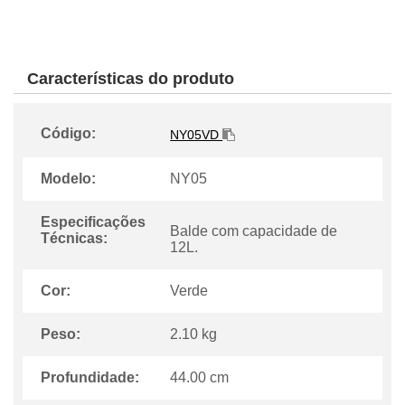
Características do produto
Código:
NY05VD
Modelo:
NY05
Especificações
Balde com capacidade de
Técnicas:
12L.
Cor:
Verde
Peso:
2.10 kg
Profundidade:
44.00 cm