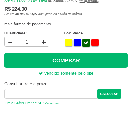
DESCONTO DE 10%
no Boleto ou PIX
(já aplicado)
R$ 224,90
Em até
3x de R$ 74,97
sem juros no cartão de crédito
mais formas de pagamento
Quantidade:
Cor: Verde
COMPRAR
Vendido somente pelo site
Consultar frete e prazo
CALCULAR
Frete Grátis Grande SP*
Ver regras