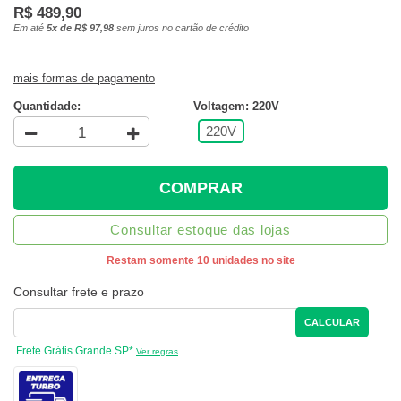
R$ 489,90
Em até
5x de R$ 97,98
sem juros no cartão de crédito
mais formas de pagamento
Quantidade:
Voltagem: 220V
220V
COMPRAR
Consultar estoque das lojas
Restam somente 10 unidades no site
Consultar frete e prazo
CALCULAR
Frete Grátis Grande SP*
Ver regras