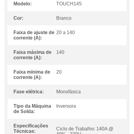
Modelo:
TOUCH145
Cor:
Branco
Faixa de ajuste de
20 a 140
corrente (A):
Faixa máxima de
140
corrente (A):
Faixa mínima de
20
corrente (A):
Fase elétrica:
Monofásica
Tipo da Máquina
Inversora
de Solda:
Especificações
Ciclo de Trabalho: 140A @
Técnicas: