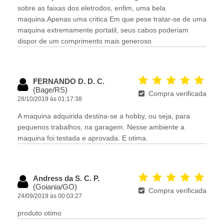
sobre as faixas dos eletrodos, enfim, uma bela
maquina.Apenas uma critica Em que pese tratar-se de uma
maquina extremamente portatil, seus cabos poderiam
dispor de um comprimento mais generoso
FERNANDO D. D. C.
(Bage/RS)
Compra verificada
28/10/2019 às 01:17:38
A maquina adquirida destina-se a hobby, ou seja, para
pequenos trabalhos, na garagem. Nesse ambiente a
maquina foi testada e aprovada. E otima.
Andress da S. C. P.
(Goiania/GO)
Compra verificada
24/09/2019 às 00:03:27
produto otimo