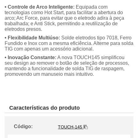
• Controle de Arco Inteligente:
Equipada com
tecnologias como Hot Start, para facilitar a abertura do
arco; Arc Force, para evitar que o eletrodo adira à peça
trabalhada; e Anti Stick, permitindo a reutilização de
eletrodos presos.
• Flexibilidade Multiúso:
Solde eletrodos tipo 7018, Ferro
Fundido e Inox com a mesma eficiência. Alterne para solda
TIG com apenas um acessório adicional.
• Inovação Constante:
A nova TOUCH145 simplificou
seu design ao remover o botão de seleção de processos,
mantendo a funcionalidade de solda TIG de raspagem,
promovendo um manuseio mais intuitivo.
Características do produto
Código:
TOUCH-145