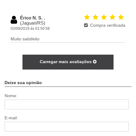
Érico N. S. .
(Jaguari/RS)
Compra verificada
02/09/2019 às 01:50:58
Muito satisfeito
Carregar mais avaliações
Deixe sua opinião
Nome:
E-mail: