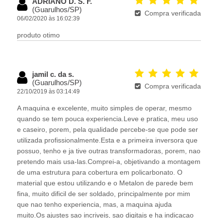
ADRIANO D. S. F.
(Guarulhos/SP)
Compra verificada
06/02/2020 às 16:02:39
produto otimo
jamil c. da s.
(Guarulhos/SP)
Compra verificada
22/10/2019 às 03:14:49
A maquina e excelente, muito simples de operar, mesmo
quando se tem pouca experiencia.Leve e pratica, meu uso
e caseiro, porem, pela qualidade percebe-se que pode ser
utilizada profissionalmente.Esta e a primeira inversora que
possuo, tenho e ja tive outras transformadoras, porem, nao
pretendo mais usa-las.Comprei-a, objetivando a montagem
de uma estrutura para cobertura em policarbonato. O
material que estou utilizando e o Metalon de parede bem
fina, muito dificil de ser soldado, principalmente por mim
que nao tenho experiencia, mas, a maquina ajuda
muito.Os ajustes sao incriveis, sao digitais e ha indicacao