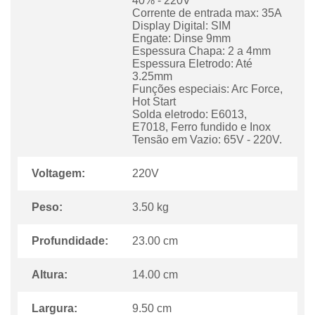
40% - 220V
Corrente de entrada max: 35A
Display Digital: SIM
Engate: Dinse 9mm
Espessura Chapa: 2 a 4mm
Espessura Eletrodo: Até
3.25mm
Funções especiais: Arc Force,
Hot Start
Solda eletrodo: E6013,
E7018, Ferro fundido e Inox
Tensão em Vazio: 65V - 220V.
Voltagem:
220V
Peso:
3.50 kg
Profundidade:
23.00 cm
Altura:
14.00 cm
Largura:
9.50 cm