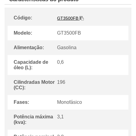
Código:
GT3500FB
Modelo:
GT3500FB
Alimentação:
Gasolina
Capacidade de
0,6
óleo (L):
Cilindradas Motor
196
(CC):
Fases:
Monofásico
Potência máxima
3,1
(kva):