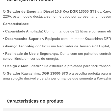
O
Gerador de Energia a Diesel 15,6 Kva DGR 13000-ST3 da Kaw
220V, este modelo destaca-se no mercado por apresentar um desem
Características:
• Capacidade Ampliada:
Com um tanque de 32 litros e consumo efic
• Desempenho Superior:
Equipado com um motor Kawashima DER 23
• Avanço Tecnológico:
Inclui um Regulador de Tensão AVR Digital,
• Facilidade de Uso e Segurança:
Conta com um painel de controle
conveniência em cortes de energia.
• Design e Mobilidade:
Sua estrutura é projetada para fácil transp
O
Gerador Kawashima DGR 13000-ST3
é a escolha perfeita para q
uma solução durável e de alta performance que somente a Kawashim
Características do produto