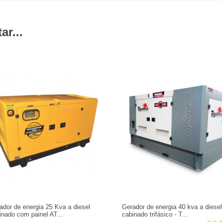
r...
ador de energia 25 Kva a diesel
Gerador de energia 40 kva a diesel
inado com painel AT...
cabinado trifásico - T...