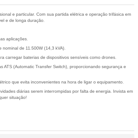
ional e particular. Com sua partida elétrica e operação trifásica em
el e de longa duração.
as aplicações.
 nominal de 11.500W (14,3 kVA).
a carregar baterias de dispositivos sensíveis como drones.
as ATS (Automatic Transfer Switch), proporcionando segurança e
étrico que evita inconvenientes na hora de ligar o equipamento.
vidades diárias serem interrompidas por falta de energia. Invista em
uer situação!