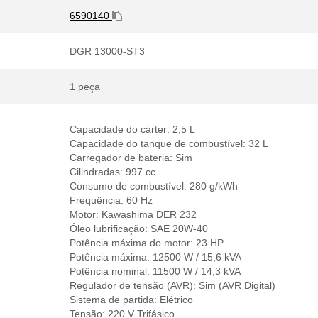
6590140
DGR 13000-ST3
1 peça
Capacidade do cárter: 2,5 L
Capacidade do tanque de combustível: 32 L
Carregador de bateria: Sim
Cilindradas: 997 cc
Consumo de combustível: 280 g/kWh
Frequência: 60 Hz
Motor: Kawashima DER 232
Óleo lubrificação: SAE 20W-40
Potência máxima do motor: 23 HP
Potência máxima: 12500 W / 15,6 kVA
Potência nominal: 11500 W / 14,3 kVA
Regulador de tensão (AVR): Sim (AVR Digital)
Sistema de partida: Elétrico
Tensão: 220 V Trifásico