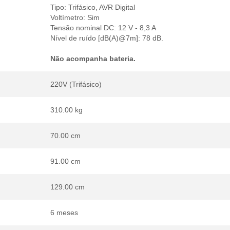
Tipo: Trifásico, AVR Digital
Voltímetro: Sim
Tensão nominal DC: 12 V - 8,3 A
Nível de ruído [dB(A)@7m]: 78 dB.
Não acompanha bateria.
220V (Trifásico)
310.00 kg
70.00 cm
91.00 cm
129.00 cm
6 meses