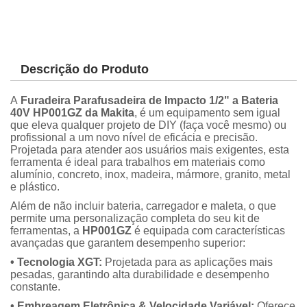
Descrição do Produto
A
Furadeira Parafusadeira de Impacto 1/2" a Bateria
40V HP001GZ da Makita
, é um equipamento sem igual
que eleva qualquer projeto de DIY (faça você mesmo) ou
profissional a um novo nível de eficácia e precisão.
Projetada para atender aos usuários mais exigentes, esta
ferramenta é ideal para trabalhos em materiais como
alumínio, concreto, inox, madeira, mármore, granito, metal
e plástico.
Além de não incluir bateria, carregador e maleta, o que
permite uma personalização completa do seu kit de
ferramentas, a
HP001GZ
é equipada com características
avançadas que garantem desempenho superior:
• Tecnologia XGT:
Projetada para as aplicações mais
pesadas, garantindo alta durabilidade e desempenho
constante.
• Embreagem Eletrônica & Velocidade Variável:
Oferece