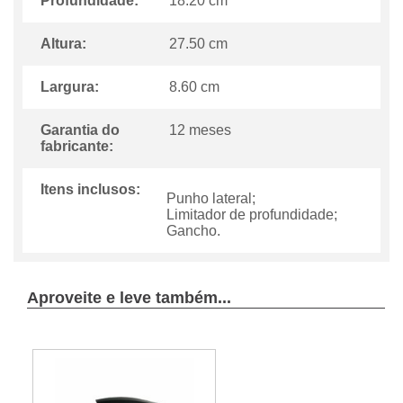
Profundidade:
18.20 cm
Altura:
27.50 cm
Largura:
8.60 cm
Garantia do
12 meses
fabricante:
Itens inclusos:
Punho lateral;
Limitador de profundidade;
Gancho.
Aproveite e leve também...