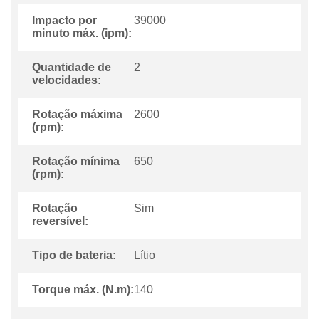
Impacto por
39000
minuto máx. (ipm):
Quantidade de
2
velocidades:
Rotação máxima
2600
(rpm):
Rotação mínima
650
(rpm):
Rotação
Sim
reversível:
Tipo de bateria:
Lítio
Torque máx. (N.m):
140