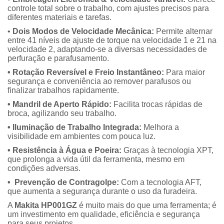
controle total sobre o trabalho, com ajustes precisos para
diferentes materiais e tarefas.
•
Dois Modos de Velocidade Mecânica:
Permite alternar
entre 41 níveis de ajuste de torque na velocidade 1 e 21 na
velocidade 2, adaptando-se a diversas necessidades de
perfuração e parafusamento.
• Rotação Reversível e Freio Instantâneo:
Para maior
segurança e conveniência ao remover parafusos ou
finalizar trabalhos rapidamente.
• Mandril de Aperto Rápido:
Facilita trocas rápidas de
broca, agilizando seu trabalho.
• Iluminação de Trabalho Integrada:
Melhora a
visibilidade em ambientes com pouca luz.
• Resistência à Água e Poeira:
Graças à tecnologia XPT,
que prolonga a vida útil da ferramenta, mesmo em
condições adversas.
• Prevenção de Contragolpe:
Com a tecnologia AFT,
que aumenta a segurança durante o uso da furadeira.
A
Makita HP001GZ
é muito mais do que uma ferramenta; é
um investimento em qualidade, eficiência e segurança
para seus projetos.