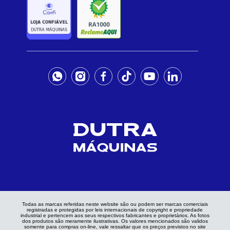
Todas as marcas referidas neste website são ou podem ser marcas comerciais
registradas e protegidas por leis internacionais de copyright e propriedade
industrial e pertencem aos seus respectivos fabricantes e proprietários. As fotos
dos produtos são meramente ilustrativas. Os valores mencionados são validos
somente para compras on-line, vale ressaltar que os preços previstos no site