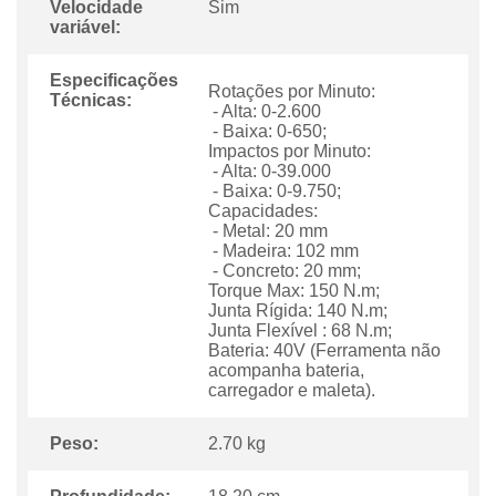
Velocidade
Sim
variável:
Especificações
Rotações por Minuto:
Técnicas:
- Alta: 0-2.600
- Baixa: 0-650;
Impactos por Minuto:
- Alta: 0-39.000
- Baixa: 0-9.750;
Capacidades:
- Metal: 20 mm
- Madeira: 102 mm
- Concreto: 20 mm;
Torque Max: 150 N.m;
Junta Rígida: 140 N.m;
Junta Flexível : 68 N.m;
Bateria: 40V (Ferramenta não
acompanha bateria,
carregador e maleta).
Peso:
2.70 kg