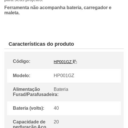
Ferramenta não acompanha bateria, carregador e
maleta.
Características do produto
Código:
HP001GZ
Modelo:
HP001GZ
Alimentação
Bateria
Furad/Parafusadeira:
Bateria (volts):
40
Capacidade de
20
perfuração Aço