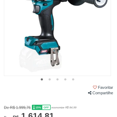
Favoritar
Compartilhe
De R$ 1.999,76
15%
economize R$ 84,99
OFF
1.614,81