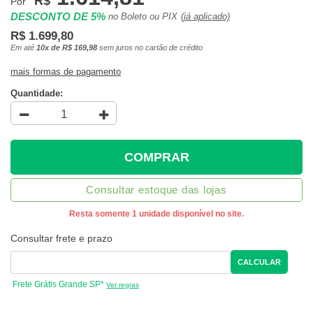
R$
Por
DESCONTO DE 5%
no Boleto ou PIX
(já aplicado)
R$ 1.699,80
Em até
10x de R$ 169,98
sem juros no cartão de crédito
mais formas de pagamento
Quantidade:
COMPRAR
Consultar estoque das lojas
Resta somente 1 unidade disponível no site.
Consultar frete e prazo
CALCULAR
Frete Grátis Grande SP*
Ver regras