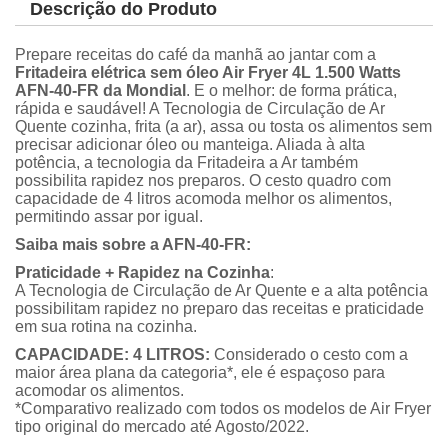
Descrição do Produto
Prepare receitas do café da manhã ao jantar com a
Fritadeira elétrica sem óleo Air Fryer 4L 1.500 Watts
AFN-40-FR da Mondial
. E o melhor: de forma prática,
rápida e saudável! A Tecnologia de Circulação de Ar
Quente cozinha, frita (a ar), assa ou tosta os alimentos sem
precisar adicionar óleo ou manteiga. Aliada à alta
potência, a tecnologia da Fritadeira a Ar também
possibilita rapidez nos preparos. O cesto quadro com
capacidade de 4 litros acomoda melhor os alimentos,
permitindo assar por igual.
Saiba mais sobre a AFN-40-FR:
Praticidade + Rapidez na Cozinha
:
A Tecnologia de Circulação de Ar Quente e a alta potência
possibilitam rapidez no preparo das receitas e praticidade
em sua rotina na cozinha.
CAPACIDADE: 4 LITROS:
Considerado o cesto com a
maior área plana da categoria*, ele é espaçoso para
acomodar os alimentos.
*Comparativo realizado com todos os modelos de Air Fryer
tipo original do mercado até Agosto/2022.