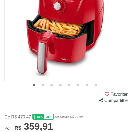
Favoritar
Compartilhe
De R$ 470,47
15%
economize R$ 39,99
OFF
359,91
R$
Por