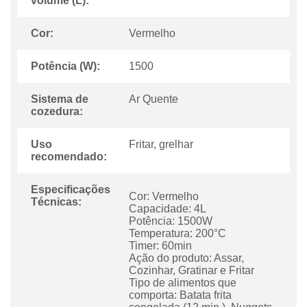
volume (L):
Cor:
Vermelho
Potência (W):
1500
Sistema de
Ar Quente
cozedura:
Uso
Fritar, grelhar
recomendado:
Especificações
Cor: Vermelho
Técnicas:
Capacidade: 4L
Potência: 1500W
Temperatura: 200°C
Timer: 60min
Ação do produto: Assar,
Cozinhar, Gratinar e Fritar
Tipo de alimentos que
comporta: Batata frita