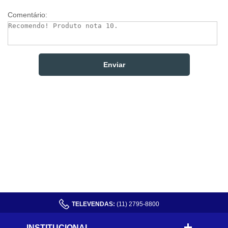
Comentário:
TELEVENDAS:
(11) 2795-8800
INSTITUCIONAL