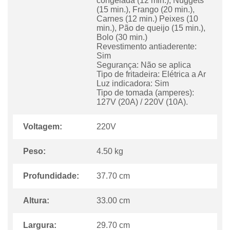
congelada (12 min.), Nuggets
(15 min.), Frango (20 min.),
Carnes (12 min.) Peixes (10
min.), Pão de queijo (15 min.),
Bolo (30 min.)
Revestimento antiaderente:
Sim
Segurança: Não se aplica
Tipo de fritadeira: Elétrica a Ar
Luz indicadora: Sim
Tipo de tomada (amperes):
127V (20A) / 220V (10A).
Voltagem:
220V
Peso:
4.50 kg
Profundidade:
37.70 cm
Altura:
33.00 cm
Largura:
29.70 cm