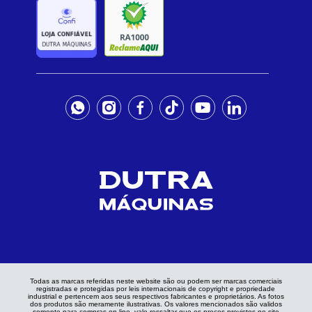
Todas as marcas referidas neste website são ou podem ser marcas comerciais
registradas e protegidas por leis internacionais de copyright e propriedade
industrial e pertencem aos seus respectivos fabricantes e proprietários. As fotos
dos produtos são meramente ilustrativas. Os valores mencionados são validos
somente para compras on-line, vale ressaltar que os preços previstos no site