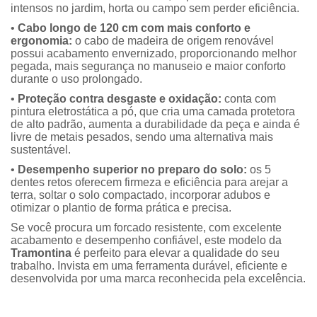
intensos no jardim, horta ou campo sem perder eficiência.
•
Cabo longo de 120 cm com mais conforto e
ergonomia:
o cabo de madeira de origem renovável
possui acabamento envernizado, proporcionando melhor
pegada, mais segurança no manuseio e maior conforto
durante o uso prolongado.
•
Proteção contra desgaste e oxidação:
conta com
pintura eletrostática a pó, que cria uma camada protetora
de alto padrão, aumenta a durabilidade da peça e ainda é
livre de metais pesados, sendo uma alternativa mais
sustentável.
•
Desempenho superior no preparo do solo:
os 5
dentes retos oferecem firmeza e eficiência para arejar a
terra, soltar o solo compactado, incorporar adubos e
otimizar o plantio de forma prática e precisa.
Se você procura um forcado resistente, com excelente
acabamento e desempenho confiável, este modelo da
Tramontina
é perfeito para elevar a qualidade do seu
trabalho. Invista em uma ferramenta durável, eficiente e
desenvolvida por uma marca reconhecida pela excelência.