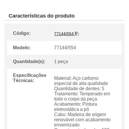
Características do produto
Código:
77144/554
Modelo:
77144/554
Quantidade(s):
1 peça
Especificações
Material: Aço carbono
Técnicas:
especial de alta qualidade
Quantidade de dentes: 5
Tratamento: Temperado em
todo o corpo da peça
Acabamento: Pintura
eletrostática a pó
Cabo: Madeira de origem
renovável com acabamento
envernizado