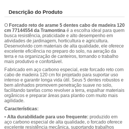
Descrição do Produto
O
Forcado reto de arame 5 dentes cabo de madeira 120
cm 77144554 da Tramontina
é a escolha ideal para quem
busca resistência, praticidade e alto desempenho em
atividades de jardinagem, horticultura e agricultura.
Desenvolvido com materiais de alta qualidade, ele oferece
excelente eficiência no preparo do solo, na aeração da
terra e na organização de canteiros, tornando o trabalho
mais produtivo e confortável.
Fabricado em aço carbono especial, este forcado reto com
cabo de madeira 120 cm foi projetado para suportar uso
intenso e garantir longa vida útil. Seus 5 dentes robustos e
bem alinhados promovem penetração suave no solo,
facilitando tarefas como revolver a terra, espalhar materiais
orgânicos e preparar áreas para plantio com muito mais
agilidade.
Características:
•
Alta durabilidade para uso frequente:
produzido em
aço carbono especial de alta qualidade, o forcado oferece
excelente resistência mecânica, suportando trabalhos