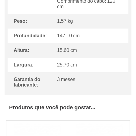
Comprimento do cabo: 120
cm.
Peso:
1.57 kg
Profundidade:
147.10 cm
Altura:
15.60 cm
Largura:
25.70 cm
Garantia do
3 meses
fabricante:
Produtos que você pode gostar...