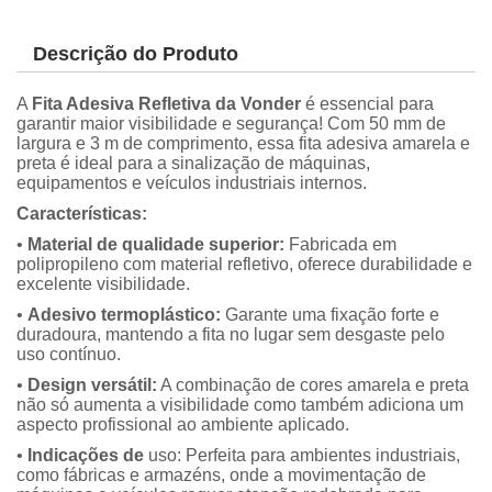
Descrição do Produto
A
Fita Adesiva Refletiva da Vonder
é essencial para
garantir maior visibilidade e segurança! Com 50 mm de
largura e 3 m de comprimento, essa fita adesiva amarela e
preta é ideal para a sinalização de máquinas,
equipamentos e veículos industriais internos.
Características:
•
Material de qualidade superior:
Fabricada em
polipropileno com material refletivo, oferece durabilidade e
excelente visibilidade.
•
Adesivo termoplástico:
Garante uma fixação forte e
duradoura, mantendo a fita no lugar sem desgaste pelo
uso contínuo.
•
Design versátil:
A combinação de cores amarela e preta
não só aumenta a visibilidade como também adiciona um
aspecto profissional ao ambiente aplicado.
•
Indicações
de
uso: Perfeita para ambientes industriais,
como fábricas e armazéns, onde a movimentação de