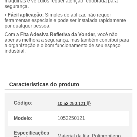
máquinas e veículos requer atenção redobrada para
segurança.
•
Fácil aplicação:
Simples de aplicar, não requer
ferramentas especiais e pode ser instalada rapidamente
por qualquer pessoa.
Com a
Fita Adesiva Refletiva da Vonder
, você não
apenas melhora a segurança, mas também contribui para
a organização e o bom funcionamento de seu espaço
industrial.
Características do produto
Código:
10.52.250.121
Modelo:
1052250121
Especificações
Material da fita: Polipropileno