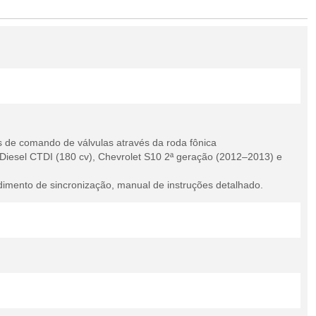
 de comando de válvulas através da roda fônica
iesel CTDI (180 cv), Chevrolet S10 2ª geração (2012–2013) e
imento de sincronização, manual de instruções detalhado.