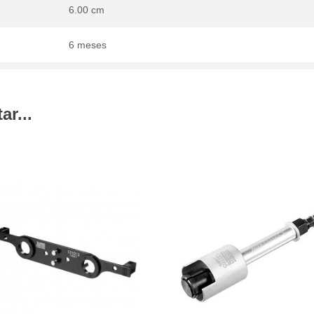
6.00 cm
6 meses
r...