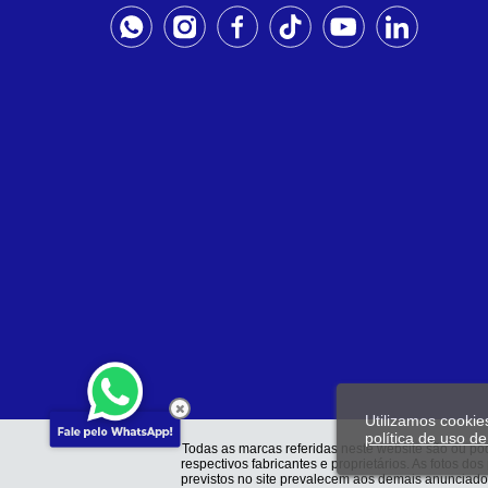
Utilizamos cookie
política de uso d
Todas as marcas referidas neste website são ou pod
respectivos fabricantes e proprietários. As fotos d
previstos no site prevalecem aos demais anunci