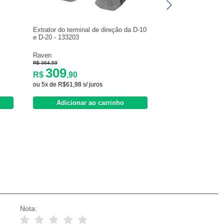
Extrator do terminal de direção da D-10
e D-20 - 133203
Raven
R$ 364,59
309
R$
,90
ou 5x de R$61,98 s/ juros
Adicionar ao carrinho
Nota: