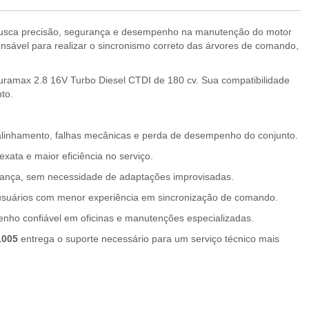
busca precisão, segurança e desempenho na manutenção do motor
nsável para realizar o sincronismo correto das árvores de comando,
uramax 2.8 16V Turbo Diesel CTDI de 180 cv. Sua compatibilidade
to.
salinhamento, falhas mecânicas e perda de desempenho do conjunto.
ata e maior eficiência no serviço.
urança, sem necessidade de adaptações improvisadas.
 usuários com menor experiência em sincronização de comando.
nho confiável em oficinas e manutenções especializadas.
1005
entrega o suporte necessário para um serviço técnico mais