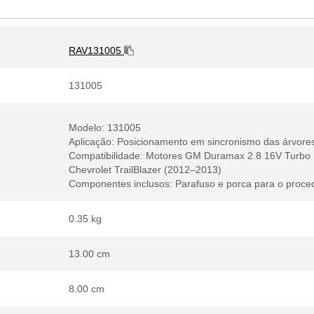
RAV131005
131005
Modelo: 131005
Aplicação: Posicionamento em sincronismo das árvores
Compatibilidade: Motores GM Duramax 2.8 16V Turbo D
Chevrolet TrailBlazer (2012–2013)
Componentes inclusos: Parafuso e porca para o proced
0.35 kg
13.00 cm
8.00 cm