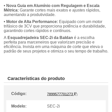
• Nova Guia em Alumínio com Regulagem e Escala
Métrica:
Garante cortes mais exatos e ajustes rápidos,
aumentando a produtividade.
• Motor de Alta Performance:
Equipado com um motor
trifásico de 3CV que proporciona potência e durabilidade,
garantindo cortes rápidos e contínuos.
A
Esquadrejadeira SEC-2i da Baldan
é a escolha
perfeita para marceneiros que valorizam precisão e
eficiência. Invista em uma máquina de corte que eleva o
padrão de seus projetos e otimiza o seu tempo de trabalho.
Características do produto
Código:
7899577701273
Modelo:
SEC-2i