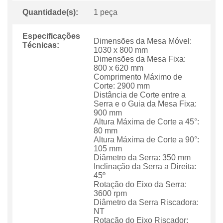
Quantidade(s):
1 peça
Especificações
Dimensões da Mesa Móvel:
Técnicas:
1030 x 800 mm
Dimensões da Mesa Fixa:
800 x 620 mm
Comprimento Máximo de
Corte: 2900 mm
Distância de Corte entre a
Serra e o Guia da Mesa Fixa:
900 mm
Altura Máxima de Corte a 45°:
80 mm
Altura Máxima de Corte a 90°:
105 mm
Diâmetro da Serra: 350 mm
Inclinação da Serra a Direita:
45º
Rotação do Eixo da Serra:
3600 rpm
Diâmetro da Serra Riscadora:
NT
Rotação do Eixo Riscador: