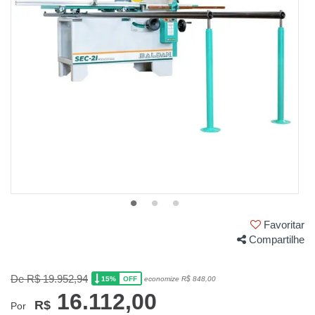
Favoritar
Compartilhe
De R$ 19.952,94
15%
economize R$ 848,00
OFF
16.112,00
R$
Por