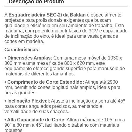
Descrição do Produto
A
Esquadrejadeira SEC-2i da Baldan
é especialmente
projetada para profissionais exigentes que buscam
qualidade e eficiência em seu ambiente de trabalho. Esta
máquina, com potente motor trifásico de 3CV e capacidade
de inclinação do eixo, é ideal para uma vasta gama de
cortes em madeira.
Características:
• Dimensões Amplas:
Com uma mesa móvel de 1030 x
800 mm e uma mesa fixa de 800 x 620 mm, este
equipamento oferece grande superfície para manuseio de
materiais de diferentes tamanhos.
• Comprimento de Corte Estendido:
Atinge até 2900
mm, permitindo cortes longitudinais amplos, ideais para
peças grandes.
• Inclinação Flexível:
Ajuste a inclinação da serra até 45º
para cortes angulados precisos, aumentando a
versatilidade de suas criações.
• Alta Capacidade de Corte:
Altura máxima de 105 mm a
90° e 80 mm a 45°, facilitando o trabalho com materiais
robustos.