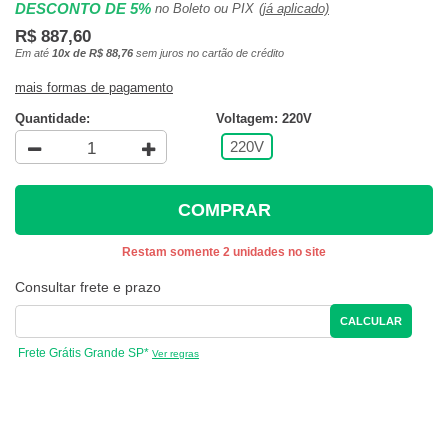
DESCONTO DE 5%
no Boleto ou PIX
(já aplicado)
R$ 887,60
Em até
10x de R$ 88,76
sem juros no cartão de crédito
mais formas de pagamento
Quantidade:
Voltagem: 220V
220V
COMPRAR
Restam somente 2 unidades no site
Consultar frete e prazo
CALCULAR
Frete Grátis Grande SP*
Ver regras