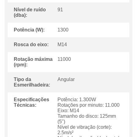
Nível de ruído
91
(dba):
Potência (W):
1300
Rosca do eixo:
M14
Rotação máxima
11000
(rpm):
Tipo da
Angular
Esmerilhadeira:
Especificações
Potência: 1.300W
Técnicas:
Rotações por minuto: 11.000
Eixo: M14
Tamanho do disco: 125mm
(5")
Nível de vibração (corte):
2.5m/s²