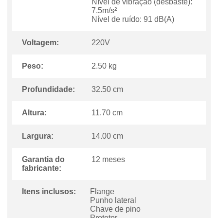
Nível de vibração (desbaste):
7.5m/s²
Nível de ruído: 91 dB(A)
Voltagem:
220V
Peso:
2.50 kg
Profundidade:
32.50 cm
Altura:
11.70 cm
Largura:
14.00 cm
Garantia do
12 meses
fabricante:
Itens inclusos:
Flange
Punho lateral
Chave de pino
Protetor.