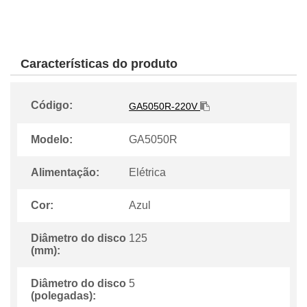
Características do produto
Código:
GA5050R-220V
Modelo:
GA5050R
Alimentação:
Elétrica
Cor:
Azul
Diâmetro do disco
125
(mm):
Diâmetro do disco
5
(polegadas):