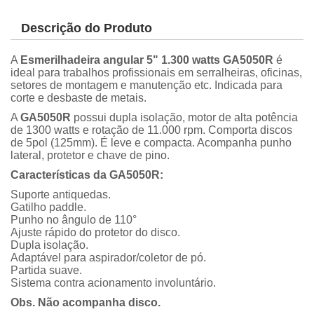
Descrição do Produto
A
Esmerilhadeira angular 5" 1.300 watts GA5050R
é
ideal para trabalhos profissionais em serralheiras, oficinas,
setores de montagem e manutenção etc. Indicada para
corte e desbaste de metais.
A
GA5050R
possui dupla isolação, motor de alta potência
de 1300 watts e rotação de 11.000 rpm. Comporta discos
de 5pol (125mm). É leve e compacta. Acompanha punho
lateral, protetor e chave de pino.
Características da GA5050R:
Suporte antiquedas.
Gatilho paddle.
Punho no ângulo de 110
Ajuste rápido do protetor do disco.
Dupla isolação.
Adaptável para aspirador/coletor de pó.
Partida suave.
Sistema contra acionamento involuntário.
Obs. Não acompanha disco.