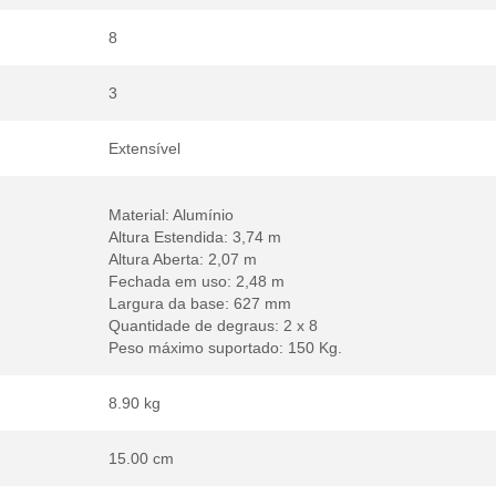
8
3
Extensível
Material: Alumínio
Altura Estendida: 3,74 m
Altura Aberta: 2,07 m
Fechada em uso: 2,48 m
Largura da base: 627 mm
Quantidade de degraus: 2 x 8
Peso máximo suportado: 150 Kg.
8.90 kg
15.00 cm