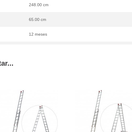
248.00 cm
65.00 cm
12 meses
r...