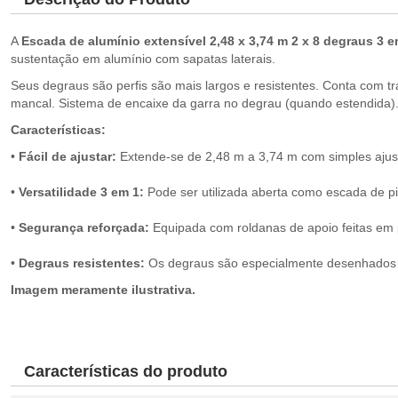
A
Escada de alumínio extensível 2,48 x 3,74 m 2 x 8 degraus 3 
sustentação em alumínio com sapatas laterais.
Seus degraus são perfis são mais largos e resistentes. Conta com tra
mancal. Sistema de encaixe da garra no degrau (quando estendida
Características:
•
Fácil de ajustar:
Extende-se de 2,48 m a 3,74 m com simples ajuste
•
Versatilidade 3 em 1:
Pode ser utilizada aberta como escada de pi
•
Segurança reforçada:
Equipada com roldanas de apoio feitas em po
•
Degraus resistentes:
Os degraus são especialmente desenhados pa
Imagem meramente ilustrativa.
Características do produto