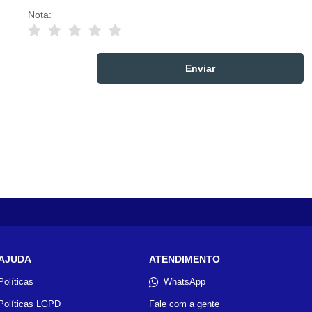
Nota:
AJUDA
ATENDIMENTO
Políticas
WhatsApp
Políticas LGPD
Fale com a gente