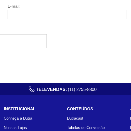
E-mail:
TELEVENDAS:
(11) 2795-8800
INSTITUCIONAL
CONTEÚDOS
Conheça a Dutra
Dutracast
Nossas Lojas
Tabelas de Conversão