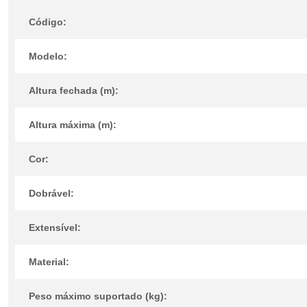
Código:
Modelo:
Altura fechada (m):
Altura máxima (m):
Cor:
Dobrável:
Extensível:
Material:
Peso máximo suportado (kg):