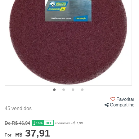
Favoritar
Compartilhe
45 vendidos
De R$ 46,94
15%
economize R$ 1,99
OFF
37,91
R$
Por