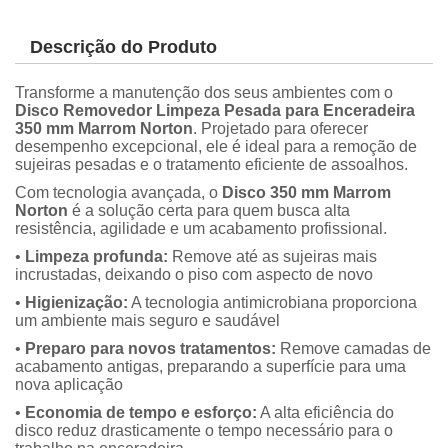
Descrição do Produto
Transforme a manutenção dos seus ambientes com o
Disco Removedor Limpeza Pesada para Enceradeira
350 mm Marrom Norton
. Projetado para oferecer
desempenho excepcional, ele é ideal para a remoção de
sujeiras pesadas e o tratamento eficiente de assoalhos.
Com tecnologia avançada, o
Disco 350 mm Marrom
Norton
é a solução certa para quem busca alta
resistência, agilidade e um acabamento profissional.
•
Limpeza profunda:
Remove até as sujeiras mais
incrustadas, deixando o piso com aspecto de novo
•
Higienização:
A tecnologia antimicrobiana proporciona
um ambiente mais seguro e saudável
•
Preparo para novos tratamentos:
Remove camadas de
acabamento antigas, preparando a superfície para uma
nova aplicação
•
Economia de tempo e esforço:
A alta eficiência do
disco reduz drasticamente o tempo necessário para o