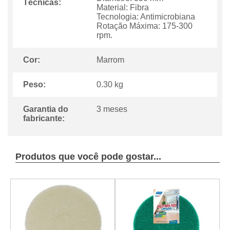
Técnicas:
Material: Fibra
Tecnologia: Antimicrobiana
Rotação Máxima: 175-300
rpm.
Cor:
Marrom
Peso:
0.30 kg
Garantia do
3 meses
fabricante:
Produtos que você pode gostar...