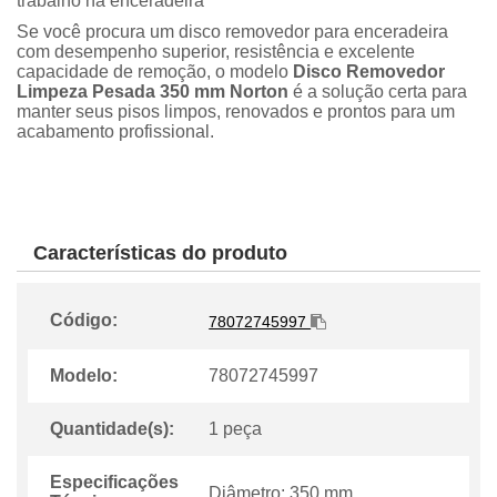
trabalho na enceradeira
Se você procura um disco removedor para enceradeira
com desempenho superior, resistência e excelente
capacidade de remoção, o modelo
Disco Removedor
Limpeza Pesada 350 mm Norton
é a solução certa para
manter seus pisos limpos, renovados e prontos para um
acabamento profissional.
Características do produto
Código:
78072745997
Modelo:
78072745997
Quantidade(s):
1 peça
Especificações
Diâmetro: 350 mm