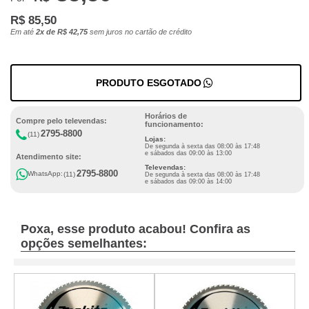
R$ 85,50
Em até
2x de R$ 42,75
sem juros no cartão de crédito
PRODUTO ESGOTADO
Horários de
Compre pelo televendas:
funcionamento:
2795-8800
(11)
Lojas:
De segunda à sexta das 08:00 às 17:48
e sábados das 09:00 às 13:00
Atendimento site:
Televendas:
2795-8800
WhatsApp:
(11)
De segunda à sexta das 08:00 às 17:48
e sábados das 09:00 às 14:00
Poxa, esse produto acabou! Confira as
opções semelhantes: