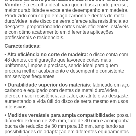
Vonder
é a escolha ideal para quem busca corte preciso,
maior durabilidade e excelente desempenho em madeira.
Produzido com corpo em aço carbono e dentes de metal
duro/vídea, este disco de serra oferece alta resistência ao
desgaste, proporcionando cortes mais eficientes, estáveis
e com ótimo acabamento em diferentes aplicações
profissionais e residenciais.
Características:
• Alta eficiência no corte de madeira:
o disco conta com
48 dentes, configuração que favorece cortes mais
uniformes, limpos e precisos, sendo ideal para quem
procura melhor acabamento e desempenho consistente
em serviços frequentes.
• Durabilidade superior dos materiais:
fabricado em aço
carbono e equipado com dentes de metal duro/vídea,
oferece maior resistência ao calor, ao atrito e ao desgaste,
aumentando a vida útil do disco de serra mesmo em usos
intensivos.
• Medidas versáteis para ampla compatibilidade:
possui
diâmetro externo de 235 mm, furo de 30 mm e acompanha
bucha de redução de 30 mm para 16 mm, ampliando as
possibilidades de adaptação em diferentes equipamentos