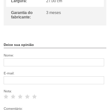
Largura:
27.00 cm
Garantia do
3 meses
fabricante:
Deixe sua opinião
Nome:
E-mail:
Nota:
Comentário: