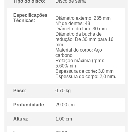
Tipo do disco:
Disco de serra
Especificações
Diâmetro externo: 235 mm
Técnicas:
Nº de dentes: 48
Diâmetro do furo: 30 mm
Diâmetro da bucha de
redução: De 30 mm para 16
mm
Material do corpo: Aço
carbono
Rotação máxima (rpm):
5.600/min
Espessura de corte: 3,0 mm
Espessura do corpo: 2,0 mm.
Peso:
0.70 kg
Profundidade:
29.00 cm
Altura:
1.00 cm