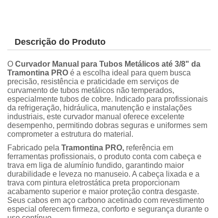
Descrição do Produto
O
Curvador Manual para Tubos Metálicos até 3/8" da
Tramontina PRO
é a escolha ideal para quem busca
precisão, resistência e praticidade em serviços de
curvamento de tubos metálicos não temperados,
especialmente tubos de cobre. Indicado para profissionais
da refrigeração, hidráulica, manutenção e instalações
industriais, este curvador manual oferece excelente
desempenho, permitindo dobras seguras e uniformes sem
comprometer a estrutura do material.
Fabricado pela
Tramontina PRO,
referência em
ferramentas profissionais, o produto conta com cabeça e
trava em liga de alumínio fundido, garantindo maior
durabilidade e leveza no manuseio. A cabeça lixada e a
trava com pintura eletrostática preta proporcionam
acabamento superior e maior proteção contra desgaste.
Seus cabos em aço carbono acetinado com revestimento
especial oferecem firmeza, conforto e segurança durante o
uso contínuo.