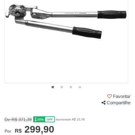
Favoritar
Compartilhe
De R$ 371,39
15%
economize R$ 15,78
OFF
299,90
R$
Por