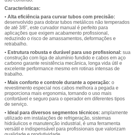
Características:
•
Alta eficiência para curvar tubos com precisão:
desenvolvido para dobrar tubos metálicos não temperados
de até 3/8", este curvador manual é perfeito para
aplicações que exigem acabamento profissional,
reduzindo o risco de amassamentos, deformações e
retrabalho.
•
Estrutura robusta e durável para uso profissional:
sua
construção com liga de alumínio fundido e cabos em aço
carbono garante resistência mecânica, longa vida útil e
excelente performance mesmo em rotinas intensas de
trabalho.
•
Mais conforto e controle durante a operação:
o
revestimento especial nos cabos melhora a pegada e
proporciona mais ergonomia, tornando o uso mais
confortável e seguro para o operador em diferentes tipos
de serviço.
•
Ideal para diversos segmentos técnicos:
amplamente
utilizado em instalações de refrigeração, sistemas
hidráulicos e manutenção industrial, é uma ferramenta
versátil e indispensável para profissionais que valorizam
qualidade e produtividade.