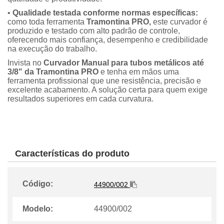
•
Qualidade testada conforme normas específicas:
como toda ferramenta
Tramontina
PRO,
este curvador é
produzido e testado com alto padrão de controle,
oferecendo mais confiança, desempenho e credibilidade
na execução do trabalho.
Invista no
Curvador Manual para tubos metálicos até
3/8" da Tramontina PRO
e tenha em mãos uma
ferramenta profissional que une resistência, precisão e
excelente acabamento. A solução certa para quem exige
resultados superiores em cada curvatura.
Características do produto
Código:
44900/002
Modelo:
44900/002