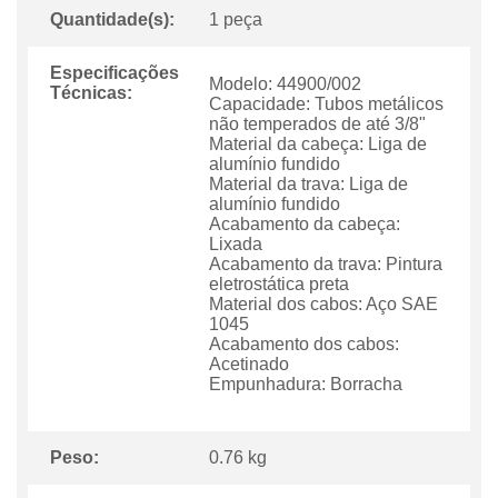
Quantidade(s):
1 peça
Especificações
Modelo: 44900/002
Técnicas:
Capacidade: Tubos metálicos
não temperados de até 3/8"
Material da cabeça: Liga de
alumínio fundido
Material da trava: Liga de
alumínio fundido
Acabamento da cabeça:
Lixada
Acabamento da trava: Pintura
eletrostática preta
Material dos cabos: Aço SAE
1045
Acabamento dos cabos:
Acetinado
Empunhadura: Borracha
Peso:
0.76 kg