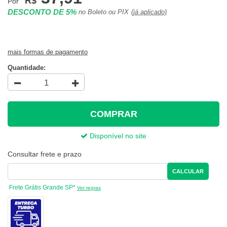
R$
Por
DESCONTO DE 5%
no Boleto ou PIX
(já aplicado)
mais formas de pagamento
Quantidade:
COMPRAR
Disponível no site
Consultar frete e prazo
CALCULAR
Frete Grátis Grande SP*
Ver regras