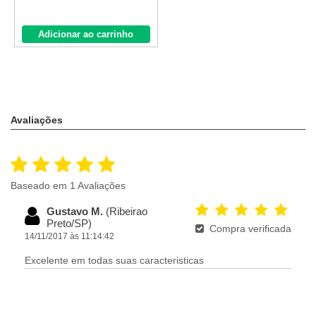
Adicionar ao carrinho
Avaliações
Baseado em 1 Avaliações
Gustavo M.
(Ribeirao
Preto/SP)
Compra verificada
14/11/2017 às 11:14:42
Excelente em todas suas caracteristicas