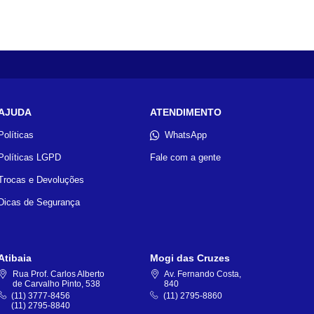
AJUDA
ATENDIMENTO
Políticas
WhatsApp
Políticas LGPD
Fale com a gente
Trocas e Devoluções
Dicas de Segurança
Atibaia
Mogi das Cruzes
Rua Prof. Carlos Alberto
Av. Fernando Costa,
de Carvalho Pinto, 538
840
(11) 3777-8456
(11) 2795-8860
(11) 2795-8840