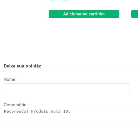
Adicionar ao carrinho
Deixe sua opinião
Nome:
Comentário: