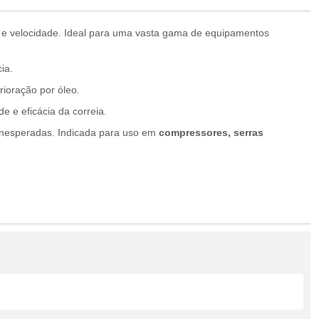
rça e velocidade. Ideal para uma vasta gama de equipamentos
ia.
rioração por óleo.
e e eficácia da correia.
 inesperadas. Indicada para uso em
compressores, serras