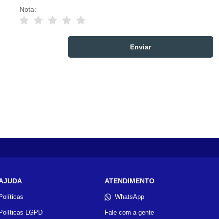
Nota:
AJUDA
ATENDIMENTO
Políticas
WhatsApp
Políticas LGPD
Fale com a gente