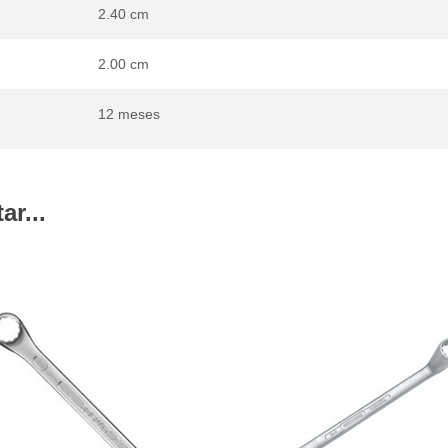
2.40 cm
2.00 cm
12 meses
r...