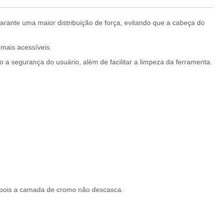
garante uma maior distribuição de força, evitando que a cabeça do
mais acessíveis.
a segurança do usuário, além de facilitar a limpeza da ferramenta.
a pois a camada de cromo não descasca.