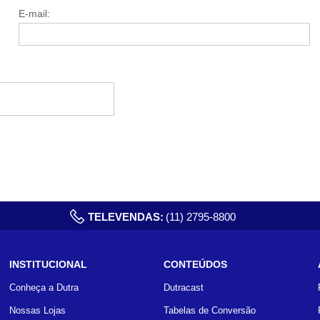
E-mail:
TELEVENDAS:
(11) 2795-8800
INSTITUCIONAL
CONTEÚDOS
Conheça a Dutra
Dutracast
Nossas Lojas
Tabelas de Conversão