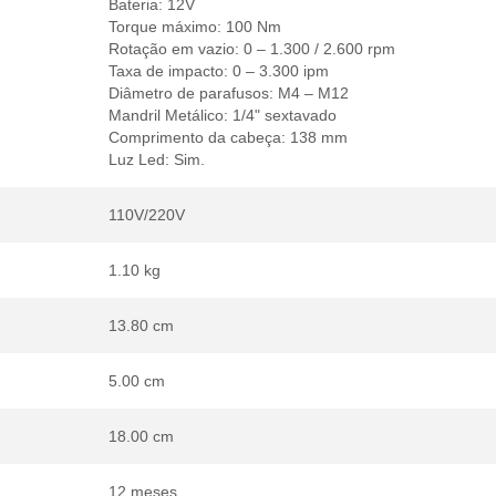
Bateria: 12V
Torque máximo: 100 Nm
Rotação em vazio: 0 – 1.300 / 2.600 rpm
Taxa de impacto: 0 – 3.300 ipm
Diâmetro de parafusos: M4 – M12
Mandril Metálico: 1/4" sextavado
Comprimento da cabeça: 138 mm
Luz Led: Sim.
110V/220V
1.10 kg
13.80 cm
5.00 cm
18.00 cm
12 meses