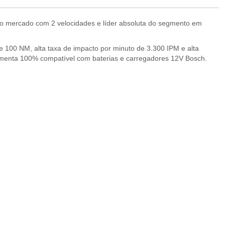
 do mercado com 2 velocidades e líder absoluta do segmento em
e 100 NM, alta taxa de impacto por minuto de 3.300 IPM e alta
ramenta 100% compatível com baterias e carregadores 12V Bosch.