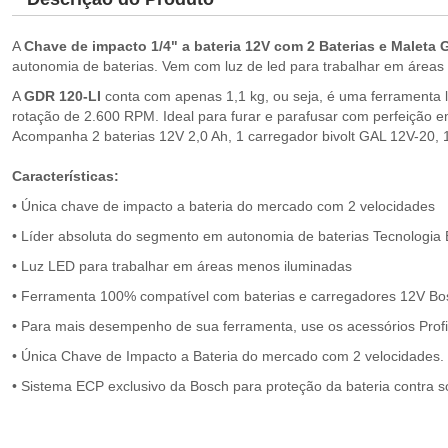
A
Chave de impacto 1/4" a bateria 12V com 2 Baterias e Maleta 
autonomia de baterias. Vem com luz de led para trabalhar em área
A
GDR 120-LI
conta com apenas 1,1 kg, ou seja, é uma ferramenta l
rotação de 2.600 RPM. Ideal para furar e parafusar com perfeição
Acompanha 2 baterias 12V 2,0 Ah, 1 carregador bivolt GAL 12V-20, 1
Características:
• Única chave de impacto a bateria do mercado com 2 velocidades
• Líder absoluta do segmento em autonomia de baterias Tecnologia
• Luz LED para trabalhar em áreas menos iluminadas
• Ferramenta 100% compatível com baterias e carregadores 12V B
• Para mais desempenho de sua ferramenta, use os acessórios Prof
• Única Chave de Impacto a Bateria do mercado com 2 velocidades.
• Sistema ECP exclusivo da Bosch para proteção da bateria contra s