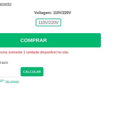
gamento
Voltagem: 110V/220V
110V/220V
COMPRAR
esta somente 1 unidade disponível no site.
prazo
CALCULAR
 SP*
Ver regras