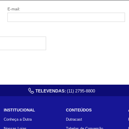
E-mail:
TELEVENDAS:
(11) 2795-8800
INSTITUCIONAL
CONTEÚDOS
Conheça a Dutra
Dutracast
Nossas Lojas
Tabelas de Conversão