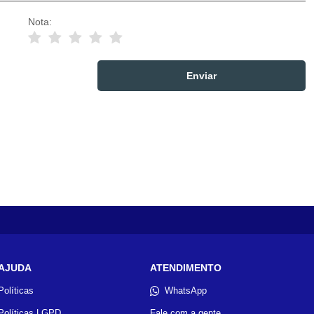
Nota:
AJUDA
ATENDIMENTO
Políticas
WhatsApp
Políticas LGPD
Fale com a gente