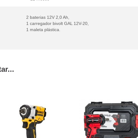
2 baterias 12V 2,0 Ah,
1 carregador bivolt GAL 12V-20,
1 maleta plástica.
r...