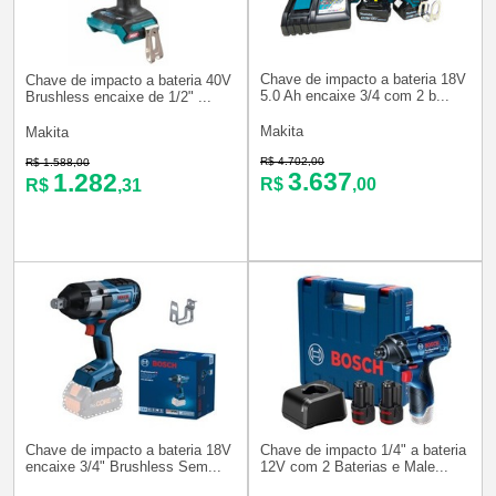
Chave de impacto a bateria 18V
Chave de impacto a bateria 40V
5.0 Ah encaixe 3/4 com 2 b...
Brushless encaixe de 1/2" ...
Makita
Makita
R$ 4.702,00
R$ 1.588,00
3.637
1.282
R$
,00
R$
,31
Chave de impacto a bateria 18V
Chave de impacto 1/4" a bateria
encaixe 3/4" Brushless Sem...
12V com 2 Baterias e Male...