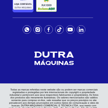
Todas as marcas referidas neste website são ou podem ser marcas comerciais
registradas e protegidas por leis internacionais de copyright e propriedade
industrial e pertencem aos seus respectivos fabricantes e proprietários. As fotos
dos produtos são meramente ilustrativas. Os valores mencionados são validos
somente para compras on-line, vale ressaltar que os preços previstos no site
prevalecem aos demais anunciados em outros meios de comunicação e sites de
buscas. DUTRA MÁQUINAS COMERCIAL E TÉCNICA LTDA, sua matriz com