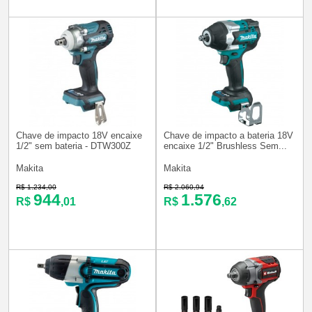
Chave de impacto 18V encaixe
Chave de impacto a bateria 18V
1/2" sem bateria - DTW300Z
encaixe 1/2" Brushless Sem...
Makita
Makita
R$ 1.234,00
R$ 2.060,94
944
1.576
R$
,01
R$
,62