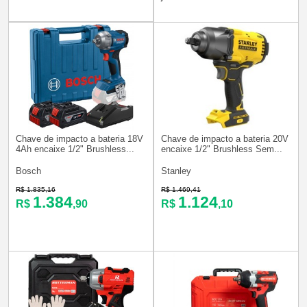
Chave de impacto a bateria 18V
Chave de impacto a bateria 20V
4Ah encaixe 1/2" Brushless...
encaixe 1/2" Brushless Sem...
Bosch
Stanley
R$ 1.835,16
R$ 1.469,41
1.384
1.124
R$
,90
R$
,10