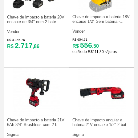
Chave de impacto a bateria 18V
Chave de impacto a bateria 20V
encaixe 1/2" Sem bateria -...
encaixe de 3/4" com 2 bate...
Vonder
Vonder
R$ 654,71
R$ 3.365,76
556
2.717
R$
,50
R$
,86
ou 5x de R$111,30 s/ juros
Chave de impacto a bateria 21V
Chave de impacto angular a
6Ah 3/4" Brushless com 2 b...
bateria 21V encaixe 1/2" 2 bat...
Sigma
Sigma