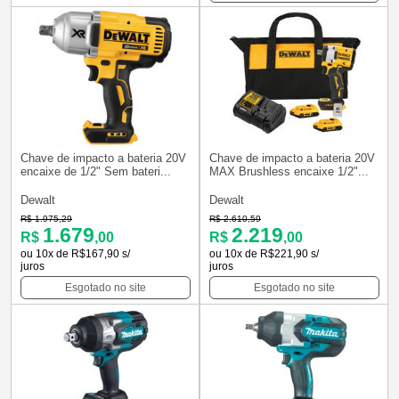
Chave de impacto a bateria 20V
Chave de impacto a bateria 20V
encaixe de 1/2" Sem bateri...
MAX Brushless encaixe 1/2"...
Dewalt
Dewalt
R$ 1.975,29
R$ 2.610,59
1.679
2.219
R$
,00
R$
,00
ou 10x de R$167,90 s/
ou 10x de R$221,90 s/
juros
juros
Esgotado no site
Esgotado no site