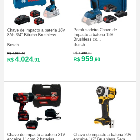
Parafusadeira Chave de
Chave de impacto a bateria 18V
Impacto a bateria 18V
8Ah 3/4" Biturbo Brushless...
Brushless co...
Bosch
Bosch
R$ 1.400,00
R$ 4.984,40
959
4.024
R$
,90
R$
,91
Chave de impacto a bateria 21V
Chave de impacto a bateria 20V
encaixe 1" com 2 baterias ...
encaixe 1/2" Brushless Sem...