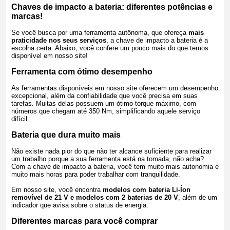
Chaves de impacto a bateria: diferentes potências e
marcas!
Se você busca por uma ferramenta autônoma, que ofereça
mais
praticidade nos seus serviços
, a chave de impacto a bateria é a
escolha certa. Abaixo, você confere um pouco mais do que temos
disponível em nosso site!
Ferramenta com ótimo desempenho
As ferramentas disponíveis em nosso site oferecem um desempenho
excepcional, além da confiabilidade que você precisa em suas
tarefas. Muitas delas possuem um ótimo torque máximo, com
números que chegam até 350 Nm, simplificando aquele serviço
difícil.
Bateria que dura muito mais
Não existe nada pior do que não ter alcance suficiente para realizar
um trabalho porque a sua ferramenta está na tomada, não acha?
Com a chave de impacto a bateria, você tem muito mais autonomia e
muito mais horas para poder trabalhar com tranquilidade.
Em nosso site, você encontra
modelos com bateria Li-Íon
removível de 21 V e modelos com 2 baterias de 20 V
, além de um
indicador que avisa sobre o status de energia.
Diferentes marcas para você comprar