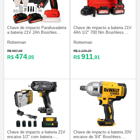
Chave de impacto Parafusadeira
Chave de impacto a bateria 21V
a bateria 21V 2Ah Brushles...
4Ah 1/2" 700 Nm Brushless ...
Rotterman
Rotterman
R$ 587,06
R$ 1.129,29
474
911
R$
,05
R$
,91
Chave de impacto a bateria 21V
Chave de impacto a bateria 20V
encaixe 1/2" com bateria -...
encaixe de 3/4" Brushless ...