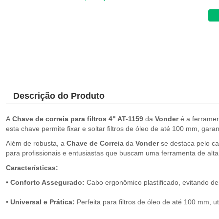
Descrição do Produto
A
Chave de correia para filtros 4" AT-1159
da
Vonder
é a ferramen
esta chave permite fixar e soltar filtros de óleo de até 100 mm, gar
Além de robusta, a
Chave de Correia
da
Vonder
se destaca pelo ca
para profissionais e entusiastas que buscam uma ferramenta de alt
Características:
•
Conforto Assegurado:
Cabo ergonômico plastificado, evitando de
•
Universal e Prática:
Perfeita para filtros de óleo de até 100 mm, 