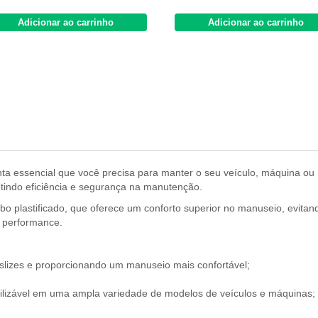
Adicionar ao carrinho
Adicionar ao carrinho
ta essencial que você precisa para manter o seu veículo, máquina ou 
antindo eficiência e segurança na manutenção.
bo plastificado, que oferece um conforto superior no manuseio, evita
a performance.
slizes e proporcionando um manuseio mais confortável;
utilizável em uma ampla variedade de modelos de veículos e máquinas;