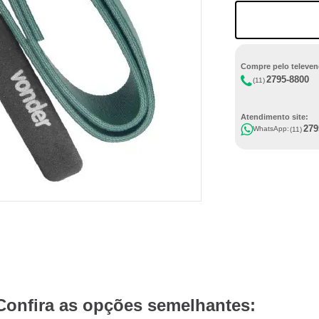
Compre pelo televen
2795-8800
(11)
Atendimento site:
279
WhatsApp:
(11)
Confira as opções semelhantes: