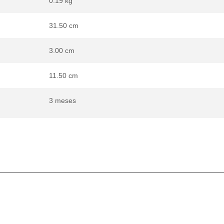
0.19 kg
31.50 cm
3.00 cm
11.50 cm
3 meses