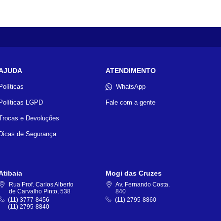
AJUDA
ATENDIMENTO
Políticas
WhatsApp
Políticas LGPD
Fale com a gente
Trocas e Devoluções
Dicas de Segurança
Atibaia
Mogi das Cruzes
Rua Prof. Carlos Alberto
Av. Fernando Costa,
de Carvalho Pinto, 538
840
(11) 3777-8456
(11) 2795-8860
(11) 2795-8840