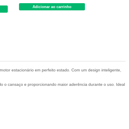
Adicionar ao carrinho
Adicionar 
motor estacionário em perfeito estado. Com um design inteligente,
ndo o cansaço e proporcionando maior aderência durante o uso. Ideal