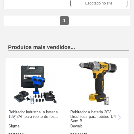
Esgotado no site
1
Produtos mais vendidos...
Rebitador industrial a bateria
Rebitador a bateria 20V
18V 2Ah para rebite de ros...
Brushless para rebites 1/4"
Sem B...
Sigma
Dewalt