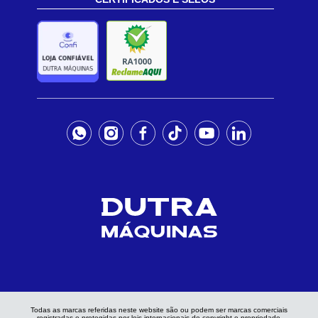
Todas as marcas referidas neste website são ou podem ser marcas comerciais
registradas e protegidas por leis internacionais de copyright e propriedade