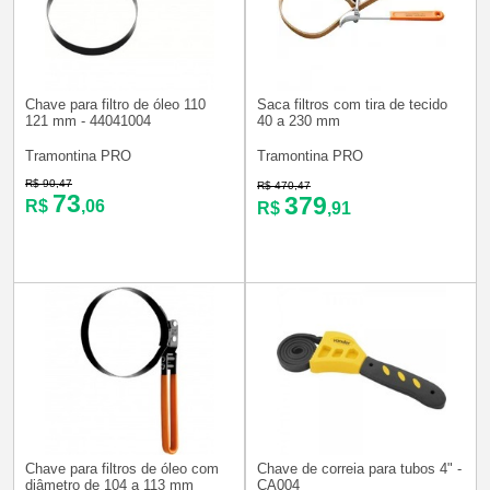
Chave para filtro de óleo 110
Saca filtros com tira de tecido
121 mm - 44041004
40 a 230 mm
Tramontina PRO
Tramontina PRO
R$ 90,47
R$ 470,47
73
379
R$
,06
R$
,91
Chave para filtros de óleo com
Chave de correia para tubos 4" -
diâmetro de 104 a 113 mm
CA004