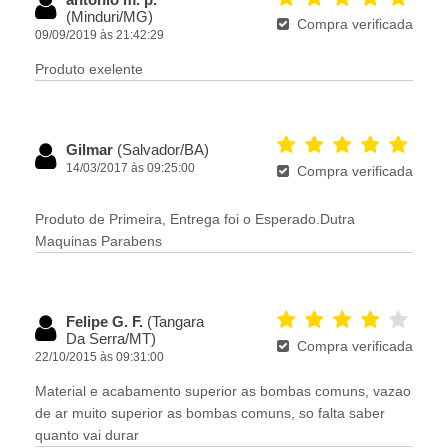
(Minduri/MG)
Compra verificada
09/09/2019 às 21:42:29
Produto exelente
Gilmar
(Salvador/BA)
14/03/2017 às 09:25:00
Compra verificada
Produto de Primeira, Entrega foi o Esperado.Dutra
Maquinas Parabens
Felipe G. F.
(Tangara
Da Serra/MT)
Compra verificada
22/10/2015 às 09:31:00
Material e acabamento superior as bombas comuns, vazao
de ar muito superior as bombas comuns, so falta saber
quanto vai durar