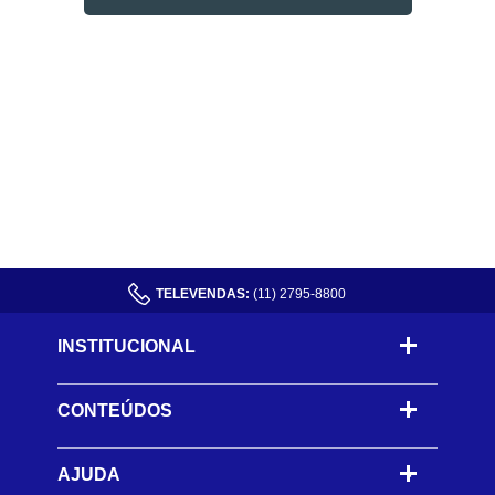
TELEVENDAS:
(11) 2795-8800
INSTITUCIONAL
CONTEÚDOS
-
AJUDA
-