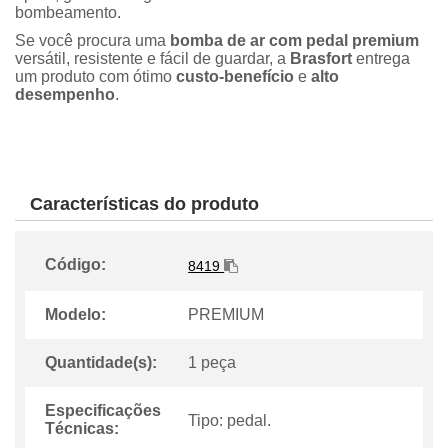
bombeamento.
Se você procura uma
bomba de ar com pedal premium
versátil, resistente e fácil de guardar, a
Brasfort
entrega
um produto com ótimo
custo-benefício
e
alto
desempenho
.
Características do produto
Código:
8419
Modelo:
PREMIUM
Quantidade(s):
1 peça
Especificações
Tipo: pedal.
Técnicas: