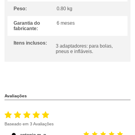
Peso:
0.80 kg
Garantia do
6 meses
fabricante:
Itens inclusos:
3 adaptadores: para bolas,
pneus e infláveis.
Avaliações
Baseado em 3 Avaliações
antonio m. p.