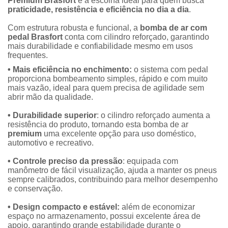
Premium Brasfort
é a escolha ideal para quem busca
praticidade, resistência e eficiência no dia a dia
.
Com estrutura robusta e funcional, a
bomba de ar com
pedal Brasfort
conta com cilindro reforçado, garantindo
mais durabilidade e confiabilidade mesmo em usos
frequentes.
• Mais eficiência no enchimento:
o sistema com pedal
proporciona bombeamento simples, rápido e com muito
mais vazão, ideal para quem precisa de agilidade sem
abrir mão da qualidade.
• Durabilidade superior
: o cilindro reforçado aumenta a
resistência do produto, tornando esta bomba de ar
premium
uma excelente opção para uso doméstico,
automotivo e recreativo.
• Controle preciso da pressão
: equipada com
manômetro de fácil visualização, ajuda a manter os pneus
sempre calibrados, contribuindo para melhor desempenho
e conservação.
• Design compacto e estável:
além de economizar
espaço no armazenamento, possui excelente área de
apoio, garantindo grande estabilidade durante o