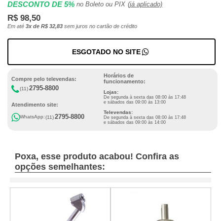
DESCONTO DE 5%
no Boleto ou PIX
(já aplicado)
R$ 98,50
Em até
3x de R$ 32,83
sem juros no cartão de crédito
ESGOTADO NO SITE
Horários de
Compre pelo televendas:
funcionamento:
2795-8800
(11)
Lojas:
De segunda à sexta das 08:00 às 17:48
e sábados das 09:00 às 13:00
Atendimento site:
Televendas:
2795-8800
WhatsApp:
(11)
De segunda à sexta das 08:00 às 17:48
e sábados das 09:00 às 14:00
Poxa, esse produto acabou! Confira as
opções semelhantes: