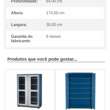
Profundidade:
64.00 cm
Altura:
174.00 cm
Largura:
30.00 cm
Garantia do
6 meses
fabricante:
Produtos que você pode gostar...