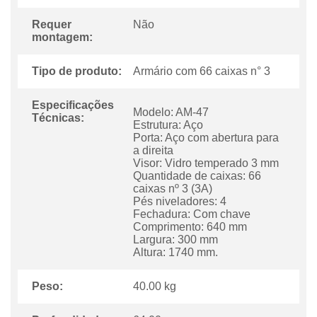
Requer
Não
montagem:
Tipo de produto:
Armário com 66 caixas n° 3
Especificações
Modelo: AM-47
Técnicas:
Estrutura: Aço
Porta: Aço com abertura para
a direita
Visor: Vidro temperado 3 mm
Quantidade de caixas: 66
caixas nº 3 (3A)
Pés niveladores: 4
Fechadura: Com chave
Comprimento: 640 mm
Largura: 300 mm
Altura: 1740 mm.
Peso:
40.00 kg