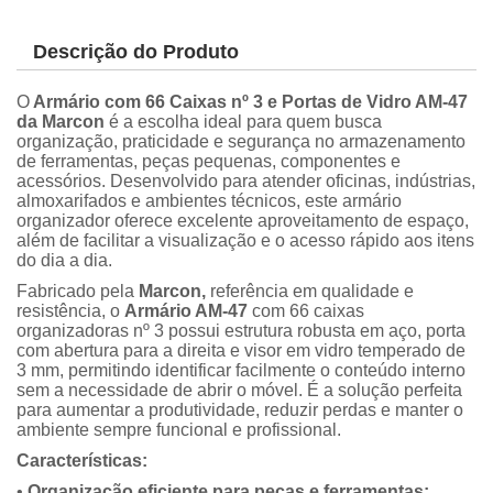
Descrição do Produto
O
Armário com 66 Caixas nº 3 e Portas de Vidro AM-47
da Marcon
é a escolha ideal para quem busca
organização, praticidade e segurança no armazenamento
de ferramentas, peças pequenas, componentes e
acessórios. Desenvolvido para atender oficinas, indústrias,
almoxarifados e ambientes técnicos, este armário
organizador oferece excelente aproveitamento de espaço,
além de facilitar a visualização e o acesso rápido aos itens
do dia a dia.
Fabricado pela
Marcon,
referência em qualidade e
resistência, o
Armário AM-47
com 66 caixas
organizadoras nº 3 possui estrutura robusta em aço, porta
com abertura para a direita e visor em vidro temperado de
3 mm, permitindo identificar facilmente o conteúdo interno
sem a necessidade de abrir o móvel. É a solução perfeita
para aumentar a produtividade, reduzir perdas e manter o
ambiente sempre funcional e profissional.
Características:
•
Organização eficiente para peças e ferramentas: