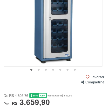
Favoritar
Compartilhe
De R$ 4.305,76
15%
economize R$ 645,86
OFF
3.659,90
R$
Por