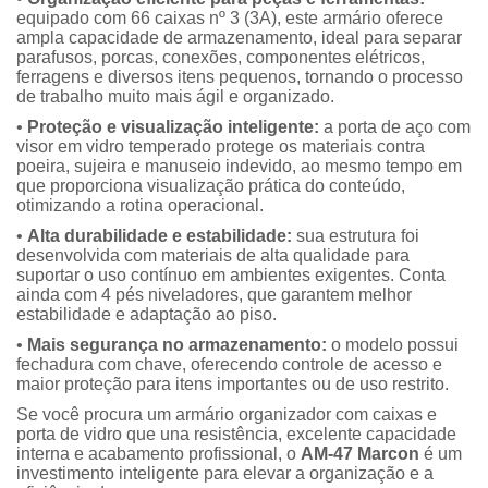
equipado com 66 caixas nº 3 (3A), este armário oferece
ampla capacidade de armazenamento, ideal para separar
parafusos, porcas, conexões, componentes elétricos,
ferragens e diversos itens pequenos, tornando o processo
de trabalho muito mais ágil e organizado.
•
Proteção e visualização inteligente:
a porta de aço com
visor em vidro temperado protege os materiais contra
poeira, sujeira e manuseio indevido, ao mesmo tempo em
que proporciona visualização prática do conteúdo,
otimizando a rotina operacional.
•
Alta durabilidade e estabilidade:
sua estrutura foi
desenvolvida com materiais de alta qualidade para
suportar o uso contínuo em ambientes exigentes. Conta
ainda com 4 pés niveladores, que garantem melhor
estabilidade e adaptação ao piso.
•
Mais segurança no armazenamento:
o modelo possui
fechadura com chave, oferecendo controle de acesso e
maior proteção para itens importantes ou de uso restrito.
Se você procura um armário organizador com caixas e
porta de vidro que una resistência, excelente capacidade
interna e acabamento profissional, o
AM-47 Marcon
é um
investimento inteligente para elevar a organização e a