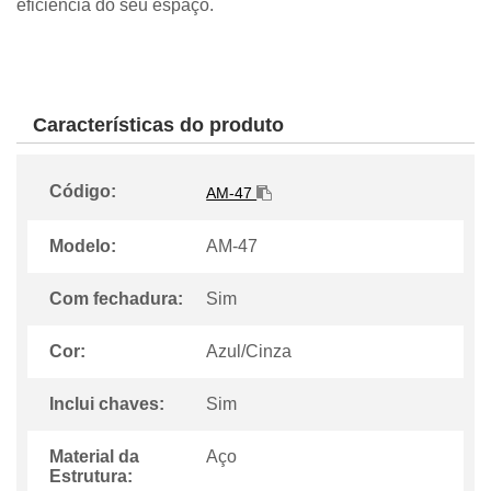
eficiência do seu espaço.
Características do produto
Código:
AM-47
Modelo:
AM-47
Com fechadura:
Sim
Cor:
Azul/Cinza
Inclui chaves:
Sim
Material da
Aço
Estrutura: