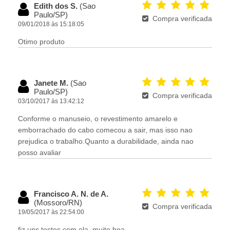
Edith dos S.
(Sao
Paulo/SP)
Compra verificada
09/01/2018 às 15:18:05
Otimo produto
Janete M.
(Sao
Paulo/SP)
Compra verificada
03/10/2017 às 13:42:12
Conforme o manuseio, o revestimento amarelo e
emborrachado do cabo comecou a sair, mas isso nao
prejudica o trabalho.Quanto a durabilidade, ainda nao
posso avaliar
Francisco A. N. de A.
(Mossoro/RN)
Compra verificada
19/05/2017 às 22:54:00
fiz uns testes com ela, muito boa