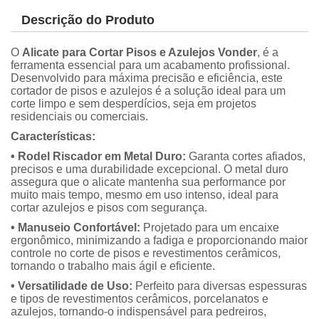
Descrição do Produto
O
Alicate para Cortar Pisos e Azulejos Vonder
, é a
ferramenta essencial para um acabamento profissional.
Desenvolvido para máxima precisão e eficiência, este
cortador de pisos e azulejos é a solução ideal para um
corte limpo e sem desperdícios, seja em projetos
residenciais ou comerciais.
Características:
• Rodel Riscador em Metal Duro:
Garanta cortes afiados,
precisos e uma durabilidade excepcional. O metal duro
assegura que o alicate mantenha sua performance por
muito mais tempo, mesmo em uso intenso, ideal para
cortar azulejos e pisos com segurança.
• Manuseio Confortável:
Projetado para um encaixe
ergonômico, minimizando a fadiga e proporcionando maior
controle no corte de pisos e revestimentos cerâmicos,
tornando o trabalho mais ágil e eficiente.
• Versatilidade de Uso:
Perfeito para diversas espessuras
e tipos de revestimentos cerâmicos, porcelanatos e
azulejos, tornando-o indispensável para pedreiros,