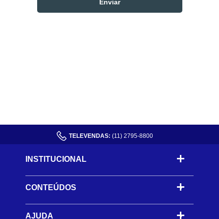
TELEVENDAS:
(11) 2795-8800
INSTITUCIONAL
CONTEÚDOS
-
AJUDA
-