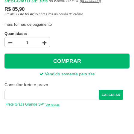
DESCONTO DE 10%
no Boleto ou PIX
(já aplicado)
R$ 85,90
Em até
2x de R$ 42,95
sem juros no cartão de crédito
mais formas de pagamento
Quantidade:
COMPRAR
Vendido somente pelo site
Consultar frete e prazo
CALCULAR
Frete Grátis Grande SP*
Ver regras