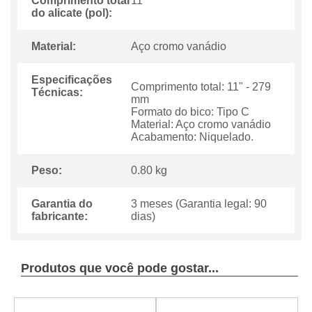
Comprimento total
11
do alicate (pol):
Material:
Aço cromo vanádio
Especificações
Comprimento total: 11" - 279
Técnicas:
mm
Formato do bico: Tipo C
Material: Aço cromo vanádio
Acabamento: Niquelado.
Peso:
0.80 kg
Garantia do
3 meses (Garantia legal: 90
fabricante:
dias)
Produtos que você pode gostar...