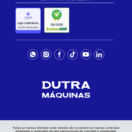
Todas as marcas referidas neste website são ou podem ser marcas comerciais
registradas e protegidas por leis internacionais de copyright e propriedade