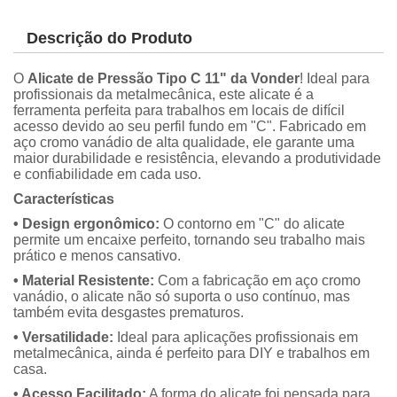
Descrição do Produto
O
Alicate de Pressão Tipo C 11" da Vonder
! Ideal para
profissionais da metalmecânica, este alicate é a
ferramenta perfeita para trabalhos em locais de difícil
acesso devido ao seu perfil fundo em "C". Fabricado em
aço cromo vanádio de alta qualidade, ele garante uma
maior durabilidade e resistência, elevando a produtividade
e confiabilidade em cada uso.
Características
• Design ergonômico:
O contorno em "C" do alicate
permite um encaixe perfeito, tornando seu trabalho mais
prático e menos cansativo.
• Material Resistente:
Com a fabricação em aço cromo
vanádio, o alicate não só suporta o uso contínuo, mas
também evita desgastes prematuros.
• Versatilidade:
Ideal para aplicações profissionais em
metalmecânica, ainda é perfeito para DIY e trabalhos em
casa.
• Acesso Facilitado:
A forma do alicate foi pensada para