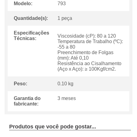
Modelo:
793
Quantidade(s):
1 peça
Especificações
Viscosidade (cP): 80 a 120
Técnicas:
Temperatura de Trabalho (ºC):
-55 a 80
Preenchimento de Folgas
(mm): Até 0,10
Resistência ao Cisalhamento
(Aço x Aço): ≥ 100Kgf/cm2.
Peso:
0.10 kg
Garantia do
3 meses
fabricante:
Produtos que você pode gostar...