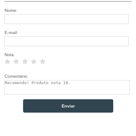
Nome:
E-mail:
Nota:
Comentário: