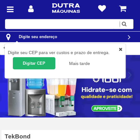
Digite
sua
busca
Digite seu endereço
Produtos Fornecedor
Digite seu CEP para ver custos e prazo de entrega.
Digitar CEP
Mais tarde
TekBond