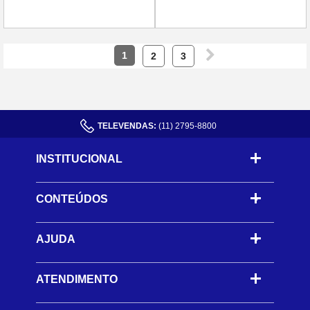
1
2
3
TELEVENDAS:
(11) 2795-8800
INSTITUCIONAL
CONTEÚDOS
-
AJUDA
-
ATENDIMENTO