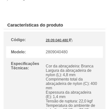
Características do produto
Código:
28.09.040.480
Modelo:
2809040480
Especificações
Cor da abraçadeira: Branca
Técnicas:
Largura da abraçadeira de
nylon (L): 4,8 mm
Comprimento total da
abraçadeira de nylon (C): 400
mm
Espessura da abraçadeira
(E): 1,4 mm
Tensão de ruptura: 22,0 kgf
Temperatura do ambiente de