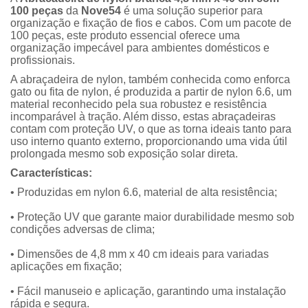
100 peças
da
Nove54
é uma solução superior para
organização e fixação de fios e cabos. Com um pacote de
100 peças, este produto essencial oferece uma
organização impecável para ambientes domésticos e
profissionais.
A abraçadeira de nylon, também conhecida como enforca
gato ou fita de nylon, é produzida a partir de nylon 6.6, um
material reconhecido pela sua robustez e resistência
incomparável à tração. Além disso, estas abraçadeiras
contam com proteção UV, o que as torna ideais tanto para
uso interno quanto externo, proporcionando uma vida útil
prolongada mesmo sob exposição solar direta.
Características:
• Produzidas em nylon 6.6, material de alta resistência;
• Proteção UV que garante maior durabilidade mesmo sob
condições adversas de clima;
• Dimensões de 4,8 mm x 40 cm ideais para variadas
aplicações em fixação;
• Fácil manuseio e aplicação, garantindo uma instalação
rápida e segura.