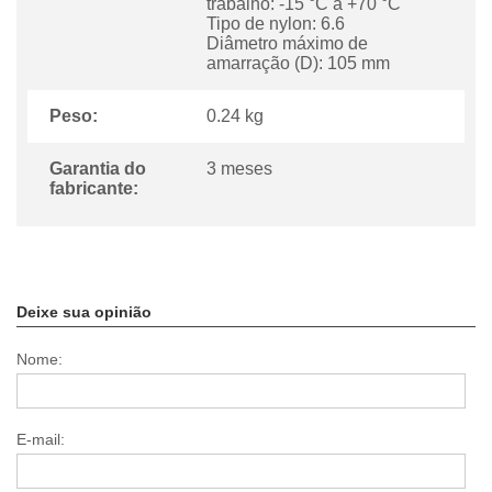
trabalho: -15 °C a +70 °C
Tipo de nylon: 6.6
Diâmetro máximo de
amarração (D): 105 mm
Peso:
0.24 kg
Garantia do
3 meses
fabricante:
Deixe sua opinião
Nome:
E-mail: