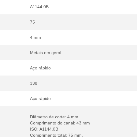
A1144.0B
75
4 mm
Metais em geral
Aço rápido
338
Aço rápido
Diâmetro de corte: 4 mm
Comprimento do canal: 43 mm
ISO: A1144.0B
Comprimento total: 75 mm.