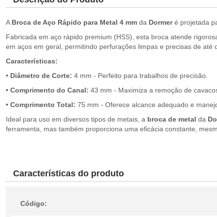
A
Broca de Aço Rápido para Metal 4 mm
da
Dormer
é projetada pa
Fabricada em aço rápido premium (HSS), esta broca atende rigorosa
em aços em geral, permitindo perfurações limpas e precisas de até 
Características:
• Diâmetro de Corte:
4 mm - Perfeito para trabalhos de precisão.
• Comprimento do Canal:
43 mm - Maximiza a remoção de cavacos,
• Comprimento Total:
75 mm - Oferece alcance adequado e manejo
Ideal para uso em diversos tipos de metais, a
broca de metal
da
Do
ferramenta, mas também proporciona uma eficácia constante, mesmo
Características do produto
Código: