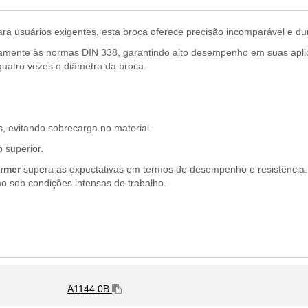
ra usuários exigentes, esta broca oferece precisão incomparável e du
mente às normas DIN 338, garantindo alto desempenho em suas aplicaç
quatro vezes o diâmetro da broca.
 evitando sobrecarga no material.
 superior.
rmer
supera as expectativas em termos de desempenho e resistência.
 sob condições intensas de trabalho.
A1144.0B