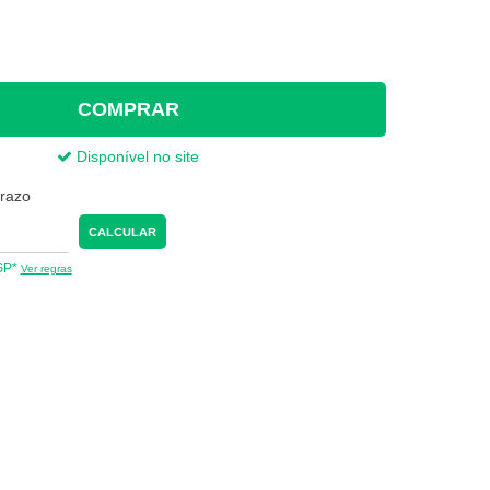
COMPRAR
Disponível no site
prazo
CALCULAR
 SP*
Ver regras