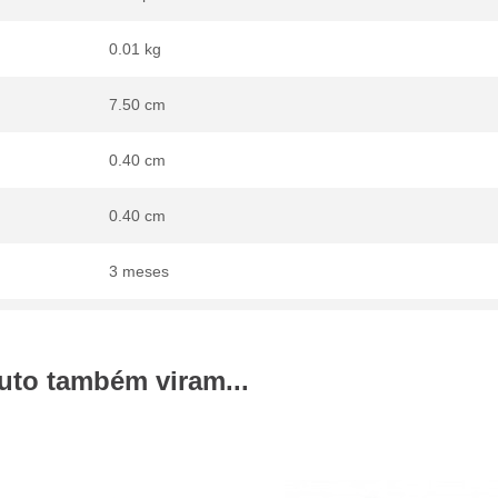
0.01 kg
7.50 cm
0.40 cm
0.40 cm
3 meses
uto também viram...