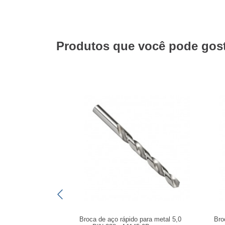
Produtos que você pode gosta
Broca de aço rápido para metal 5,0
Bro