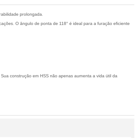
rabilidade prolongada.
ões. O ângulo de ponta de 118° é ideal para a furação eficiente
 Sua construção em HSS não apenas aumenta a vida útil da