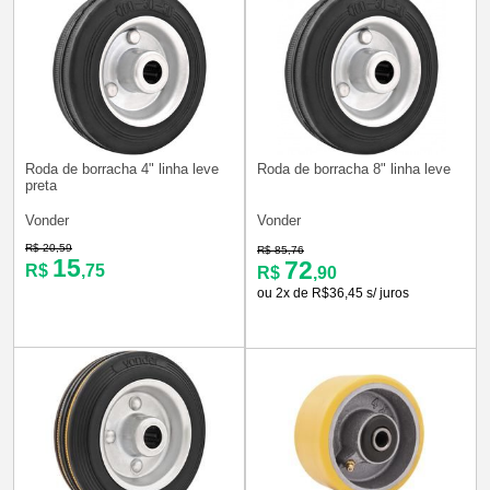
Roda de borracha 4" linha leve
Roda de borracha 8" linha leve
preta
Vonder
Vonder
R$ 20,59
R$ 85,76
15
72
R$
,75
R$
,90
ou 2x de R$36,45 s/ juros