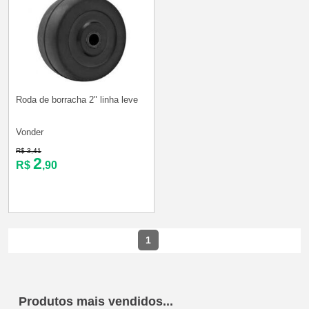
Roda de borracha 2" linha leve
Vonder
R$ 3,41
2
R$
,90
1
Produtos mais vendidos...