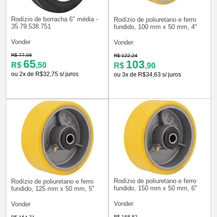
Rodízio de borracha 6" média -
Rodízio de poliuretano e ferro
35.79.538.751
fundido, 100 mm x 50 mm, 4"
Vonder
Vonder
R$ 77,06
R$ 122,24
65
103
R$
,50
R$
,90
ou 2x de R$32,75 s/ juros
ou 3x de R$34,63 s/ juros
Rodízio de poliuretano e ferro
Rodízio de poliuretano e ferro
fundido, 150 mm x 50 mm, 6"
fundido, 125 mm x 50 mm, 5"
Vonder
Vonder
R$ 168,82