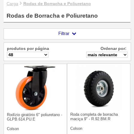
Carga
Rodas de Borracha e Poliuretano
Rodas de Borracha e Poliuretano
Filtrar
produtos por página
Ordenar por:
Roda completa de borracha
Rodízio giratório 6" poliuretano -
maciça 9" - R.92.BM.R
GLPB.614.PU.E
Colson
Colson