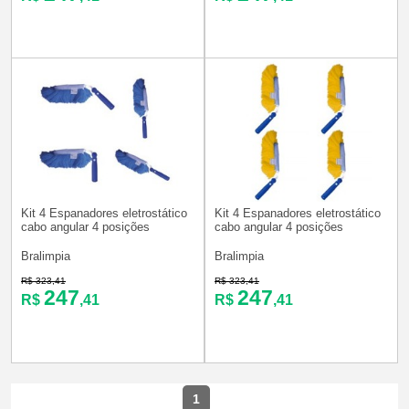
Kit 4 Espanadores eletrostático
Kit 4 Espanadores eletrostático
cabo angular 4 posições
cabo angular 4 posições
Bralimpia
Bralimpia
R$ 323,41
R$ 323,41
247
247
R$
,41
R$
,41
1