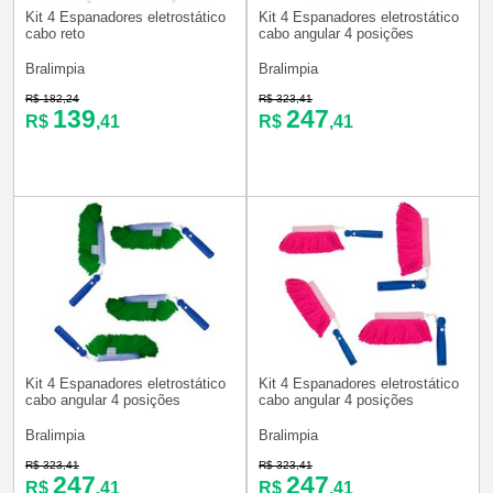
Kit 4 Espanadores eletrostático
Kit 4 Espanadores eletrostático
cabo reto
cabo angular 4 posições
Bralimpia
Bralimpia
R$ 182,24
R$ 323,41
139
247
R$
,41
R$
,41
Kit 4 Espanadores eletrostático
Kit 4 Espanadores eletrostático
cabo angular 4 posições
cabo angular 4 posições
Bralimpia
Bralimpia
R$ 323,41
R$ 323,41
247
247
R$
,41
R$
,41