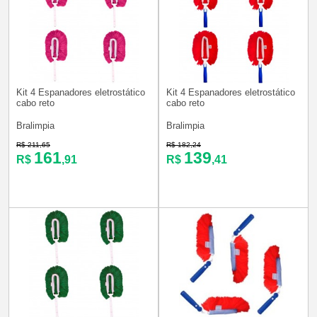
Kit 4 Espanadores eletrostático
Kit 4 Espanadores eletrostático
cabo reto
cabo reto
Bralimpia
Bralimpia
R$ 211,65
R$ 182,24
161
139
R$
,91
R$
,41