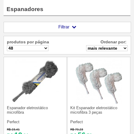
Espanadores
Filtrar
produtos por página
Ordenar por:
Espanador eletrostático
Kit Espanador eletrostático
microfibra
microfibra 3 peças
Perfect
Perfect
R$ 23,41
R$ 70,23