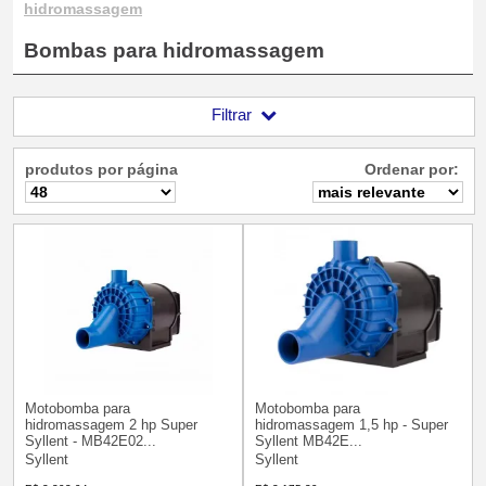
hidromassagem
Bombas para hidromassagem
Filtrar
produtos por página
Ordenar por:
Motobomba para
Motobomba para
hidromassagem 2 hp Super
hidromassagem 1,5 hp - Super
Syllent - MB42E02...
Syllent MB42E...
Syllent
Syllent