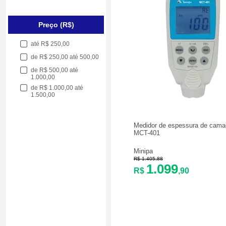
Preço (R$)
até R$ 250,00
de R$ 250,00 até 500,00
de R$ 500,00 até
1.000,00
de R$ 1.000,00 até
1.500,00
Medidor de espessura de cama
MCT-401
Minipa
R$ 1.405,88
1.099
R$
,90