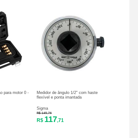
 para motor 0 -
Medidor de ângulo 1/2" com haste
flexível e ponta imantada
Sigma
R$ 145,76
117
R$
,71