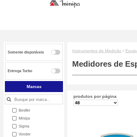
Instrumentos de Medição
Equi
Somente disponíveis
Medidores de Es
Entrega Turbo
Marcas
produtos por página
Bestfer
Minipa
Sigma
Vonder