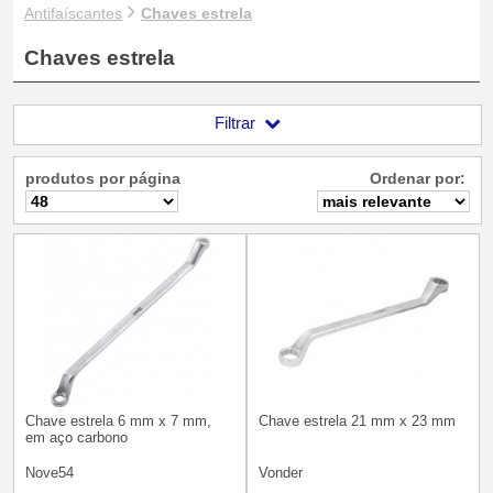
Antifaíscantes
Chaves estrela
Chaves estrela
Filtrar
produtos por página
Ordenar por:
Chave estrela 6 mm x 7 mm,
Chave estrela 21 mm x 23 mm
em aço carbono
Nove54
Vonder