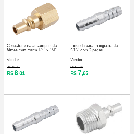
Conector para ar comprimido
Emenda para mangueira de
fêmea com rosca 1/4" x 1/4"
5/16" com 2 peças
Vonder
Vonder
R$ 10,47
R$ 10,00
8
7
R$
,01
R$
,65