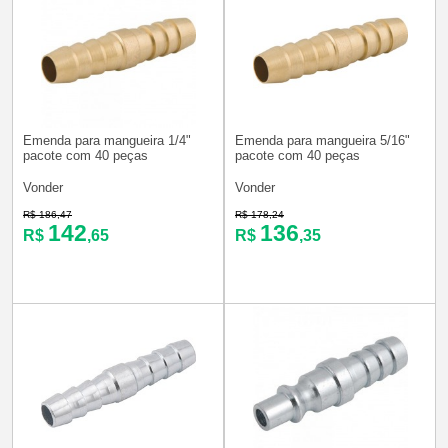
Emenda para mangueira 1/4"
Emenda para mangueira 5/16"
pacote com 40 peças
pacote com 40 peças
Vonder
Vonder
R$ 186,47
R$ 178,24
142
136
R$
,65
R$
,35