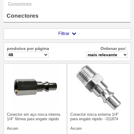
Conectores
Conectores
Filtrar
produtos por página
Ordenar por:
Conector em aço rosca interna
Conector rosca externa 1/4"
1/4" fêmea para engate rápido
para engate rápido - 011874
Arcom
Arcom