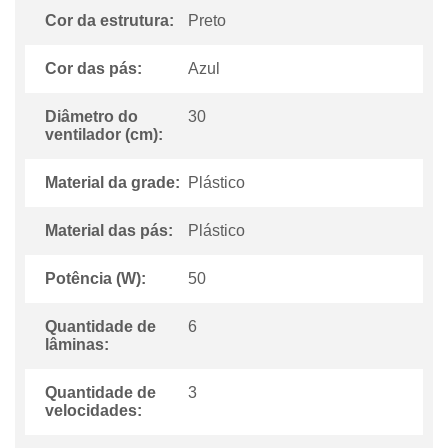
Cor da estrutura:
Preto
Cor das pás:
Azul
Diâmetro do
30
ventilador (cm):
Material da grade:
Plástico
Material das pás:
Plástico
Potência (W):
50
Quantidade de
6
lâminas:
Quantidade de
3
velocidades: