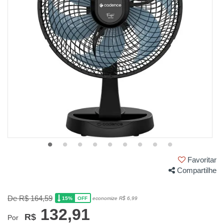
Favoritar
Compartilhe
De R$ 164,59
15%
economize R$ 6,99
OFF
132,91
R$
Por