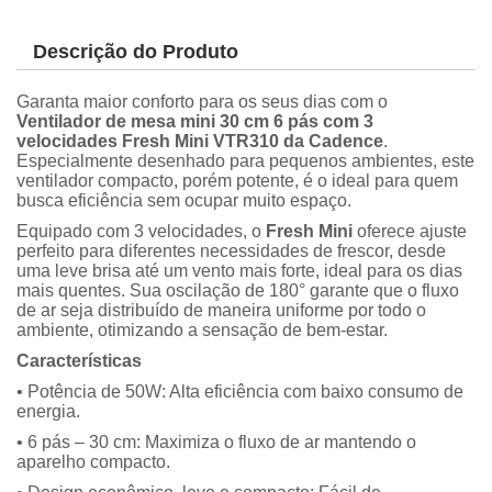
Descrição do Produto
Garanta maior conforto para os seus dias com o
Ventilador de mesa mini 30 cm 6 pás com 3
velocidades Fresh Mini VTR310 da Cadence
.
Especialmente desenhado para pequenos ambientes, este
ventilador compacto, porém potente, é o ideal para quem
busca eficiência sem ocupar muito espaço.
Equipado com 3 velocidades, o
Fresh Mini
oferece ajuste
perfeito para diferentes necessidades de frescor, desde
uma leve brisa até um vento mais forte, ideal para os dias
mais quentes. Sua oscilação de 180° garante que o fluxo
de ar seja distribuído de maneira uniforme por todo o
ambiente, otimizando a sensação de bem-estar.
Características
• Potência de 50W: Alta eficiência com baixo consumo de
energia.
• 6 pás – 30 cm: Maximiza o fluxo de ar mantendo o
aparelho compacto.