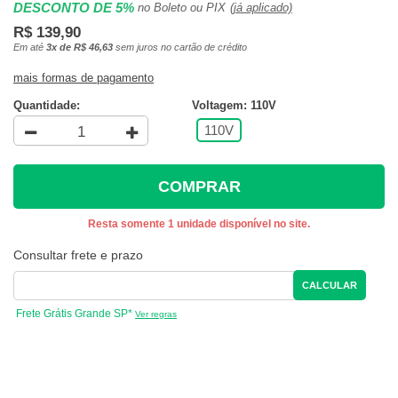
DESCONTO DE 5%
no Boleto ou PIX
(já aplicado)
R$ 139,90
Em até
3x de R$ 46,63
sem juros no cartão de crédito
mais formas de pagamento
Quantidade:
Voltagem: 110V
110V
COMPRAR
Resta somente 1 unidade disponível no site.
Consultar frete e prazo
CALCULAR
Frete Grátis Grande SP*
Ver regras