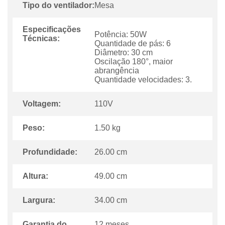
Tipo do ventilador:
Mesa
Especificações
Potência: 50W
Técnicas:
Quantidade de pás: 6
Diâmetro: 30 cm
Oscilação 180°, maior
abrangência
Quantidade velocidades: 3.
Voltagem:
110V
Peso:
1.50 kg
Profundidade:
26.00 cm
Altura:
49.00 cm
Largura:
34.00 cm
Garantia do
12 meses