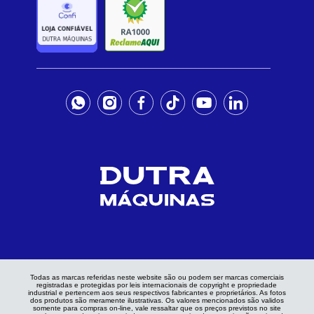
Todas as marcas referidas neste website são ou podem ser marcas comerciais
registradas e protegidas por leis internacionais de copyright e propriedade
industrial e pertencem aos seus respectivos fabricantes e proprietários. As fotos
dos produtos são meramente ilustrativas. Os valores mencionados são validos
somente para compras on-line, vale ressaltar que os preços previstos no site