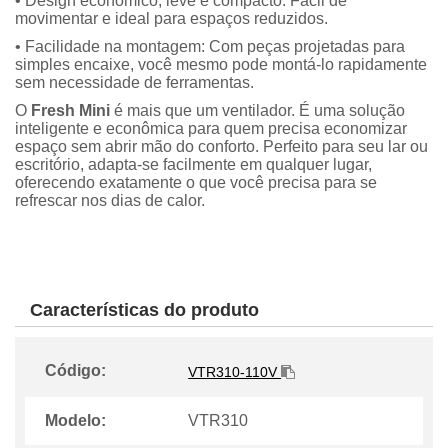
• Design econômico, leve e compacto: Fácil de
movimentar e ideal para espaços reduzidos.
• Facilidade na montagem: Com peças projetadas para
simples encaixe, você mesmo pode montá-lo rapidamente
sem necessidade de ferramentas.
O
Fresh Mini
é mais que um ventilador. É uma solução
inteligente e econômica para quem precisa economizar
espaço sem abrir mão do conforto. Perfeito para seu lar ou
escritório, adapta-se facilmente em qualquer lugar,
oferecendo exatamente o que você precisa para se
refrescar nos dias de calor.
Características do produto
Código:
VTR310-110V
Modelo:
VTR310