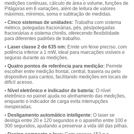
medições contínuas, cálculo de área e volume, funções de
Pitágoras em 6 variações, além de leitura de valores
máximos, mínimos, soma e subtração de medidas.
•
Cinco sistemas de unidades:
Trabalha com sistema
métrico, polegadas fracionárias, pés, pés/polegadas
fracionárias e sistema chinês, oferecendo flexibilidade
para diferentes padrões de trabalho.
•
Laser classe 2 de 635 nm:
Emite um feixe preciso, com
potência inferior a 1 mW, ideal para marcações visíveis e
seguras durante as medições.
•
Quatro pontos de referência para medição:
Permite
escolher entre medição frontal, central, traseira ou pelo
dispositivo para cantos, facilitando medições em locais de
difícil acesso.
•
Nível eletrônico e indicador de bateria:
O nível
eletrônico no painel ajuda no alinhamento das medições,
enquanto o indicador de carga evita interrupções
inesperadas.
•
Desligamento automático inteligente:
O laser se
desliga entre 20 e 120 segundos e o aparelho entre 100 e
300 segundos, ajudando a preservar a vida útil das pilhas.