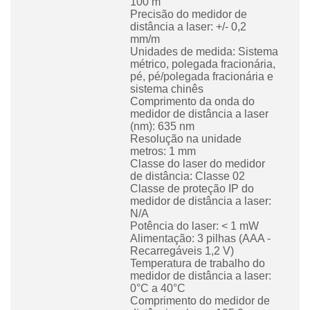
100 m
Precisão do medidor de
distância a laser: +/- 0,2
mm/m
Unidades de medida: Sistema
métrico, polegada fracionária,
pé, pé/polegada fracionária e
sistema chinês
Comprimento da onda do
medidor de distância a laser
(nm): 635 nm
Resolução na unidade
metros: 1 mm
Classe do laser do medidor
de distância: Classe 02
Classe de proteção IP do
medidor de distância a laser:
N/A
Potência do laser: < 1 mW
Alimentação: 3 pilhas (AAA -
Recarregáveis 1,2 V)
Temperatura de trabalho do
medidor de distância a laser:
0°C a 40°C
Comprimento do medidor de