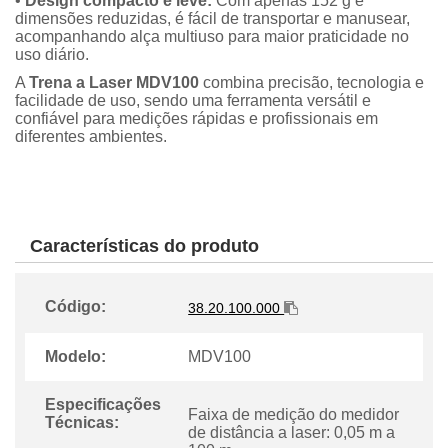
•
Design compacto e leve:
Com apenas 152 g e
dimensões reduzidas, é fácil de transportar e manusear,
acompanhando alça multiuso para maior praticidade no
uso diário.
A
Trena a Laser MDV100
combina precisão, tecnologia e
facilidade de uso, sendo uma ferramenta versátil e
confiável para medições rápidas e profissionais em
diferentes ambientes.
Características do produto
Código:
38.20.100.000
Modelo:
MDV100
Especificações
Faixa de medição do medidor
Técnicas:
de distância a laser: 0,05 m a