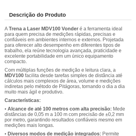
Descrição do Produto
A
Trena a Laser MDV100 Vonder
é a ferramenta ideal
para quem precisa de medições rápidas, precisas e
confiáveis em ambientes internos e externos. Projetada
para oferecer alto desempenho em diferentes tipos de
trabalho, ela reúne tecnologia avançada, praticidade e
excelente portabilidade em um único equipamento
compacto.
Com múltiplas funções de medição e leitura clara, a
MDV100
facilita desde tarefas simples de distância até
cálculos mais complexos de área, volume e medições
indiretas pelo método de Pitágoras, tornando o dia a dia
muito mais ágil e produtivo.
Características:
•
Alcance de até 100 metros com alta precisão:
Mede
distâncias de 0,05 m a 100 m com precisão de ±0,2 mm
por metro, garantindo resultados confiáveis mesmo em
medições mais longas.
•
Diversos modos de medição integrados:
Permite