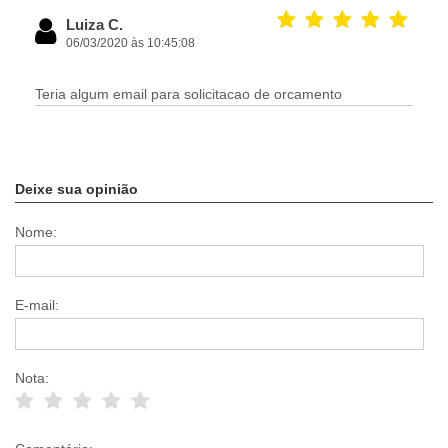
Luiza C.
06/03/2020 às 10:45:08
Teria algum email para solicitacao de orcamento
Deixe sua opinião
Nome:
E-mail:
Nota: